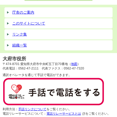
庁舎のご案内
このサイトについて
リンク集
組織一覧
大府市役所
〒474-8701 愛知県大府市中央町五丁目70番地（
地図
）
代表電話：0562-47-2111 代表ファクス：0562-47-7320
通訳オペレータを通じて手話で電話ができます。
利用方法：
手話リンクについて
をご覧ください。
電話リレーサービスについて：
電話リレーサービスとは
をご覧ください。