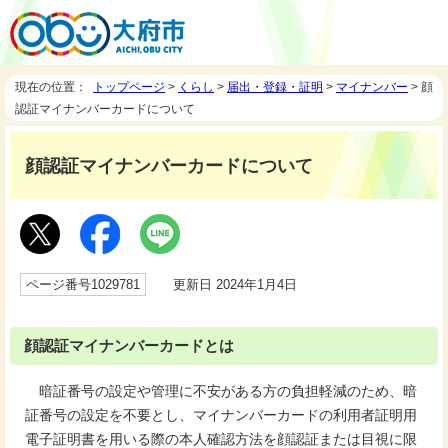
現在の位置：
トップページ
>
くらし
>
届出・登録・証明
>
マイナンバー
> 顔
認証マイナンバーカードについて
顔認証マイナンバーカードについて
ページ番号1029781
更新日 2024年1月4日
顔認証マイナンバーカードとは
暗証番号の設定や管理に不安がある方の負担軽減のため、暗
証番号の設定を不要とし、マイナンバーカードの利用者証明用
電子証明書を用いる際の本人確認方法を顔認証または目視に限