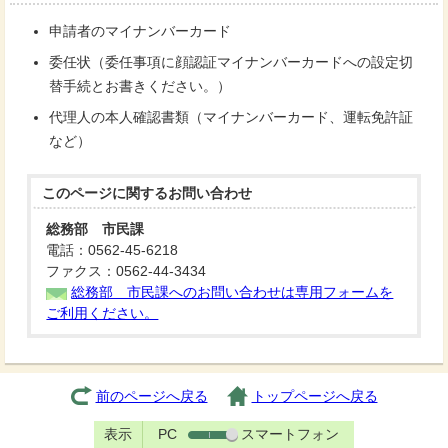
申請者のマイナンバーカード
委任状（委任事項に顔認証マイナンバーカードへの設定切
替手続とお書きください。）
代理人の本人確認書類（マイナンバーカード、運転免許証
など）
このページに関する
お問い合わせ
総務部 市民課
電話：0562-45-6218
ファクス：0562-44-3434
総務部 市民課へのお問い合わせは専用フォームを
ご利用ください。
前のページへ戻る
トップページへ戻る
表示
PC
スマートフォン