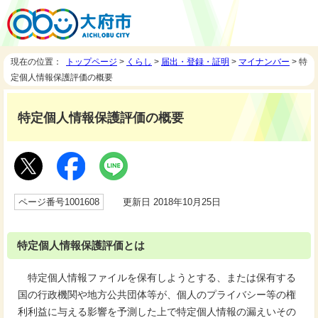
現在の位置：
トップページ
>
くらし
>
届出・登録・証明
>
マイナンバー
> 特
定個人情報保護評価の概要
特定個人情報保護評価の概要
ページ番号1001608
更新日 2018年10月25日
特定個人情報保護評価とは
特定個人情報ファイルを保有しようとする、または保有する
国の行政機関や地方公共団体等が、個人のプライバシー等の権
利利益に与える影響を予測した上で特定個人情報の漏えいその