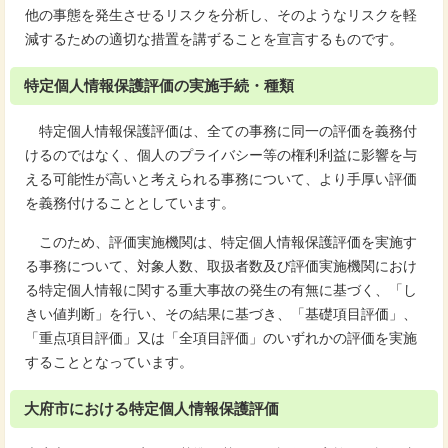
他の事態を発生させるリスクを分析し、そのようなリスクを軽
減するための適切な措置を講ずることを宣言するものです。
特定個人情報保護評価の実施手続・種類
特定個人情報保護評価は、全ての事務に同一の評価を義務付
けるのではなく、個人のプライバシー等の権利利益に影響を与
える可能性が高いと考えられる事務について、より手厚い評価
を義務付けることとしています。
このため、評価実施機関は、特定個人情報保護評価を実施す
る事務について、対象人数、取扱者数及び評価実施機関におけ
る特定個人情報に関する重大事故の発生の有無に基づく、「し
きい値判断」を行い、その結果に基づき、「基礎項目評価」、
「重点項目評価」又は「全項目評価」のいずれかの評価を実施
することとなっています。
大府市における特定個人情報保護評価