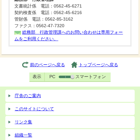
文書統計係 電話：0562-45-6271
契約検査係 電話：0562-45-6216
管財係 電話：0562-85-3162
ファクス：0562-47-7320
総務部 行政管理課へのお問い合わせは専用フォー
ムをご利用ください。
前のページへ戻る
トップページへ戻る
表示
PC
スマートフォン
庁舎のご案内
このサイトについて
リンク集
組織一覧