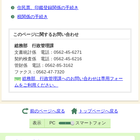
住民票、印鑑登録関係の手続き
税関係の手続き
このページに関する
お問い合わせ
総務部 行政管理課
文書統計係 電話：0562-45-6271
契約検査係 電話：0562-45-6216
管財係 電話：0562-85-3162
ファクス：0562-47-7320
総務部 行政管理課へのお問い合わせは専用フォー
ムをご利用ください。
前のページへ戻る
トップページへ戻る
表示
PC
スマートフォン