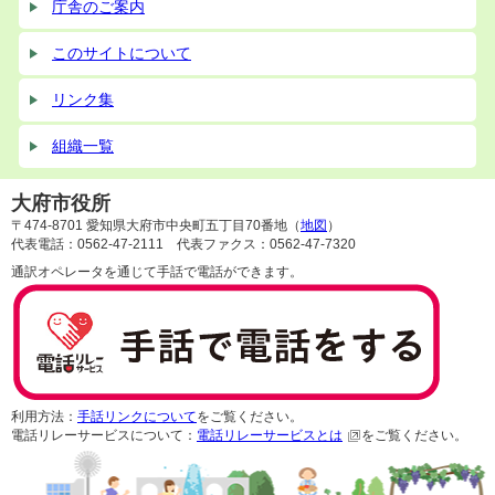
庁舎のご案内
このサイトについて
リンク集
組織一覧
大府市役所
〒474-8701 愛知県大府市中央町五丁目70番地（
地図
）
代表電話：0562-47-2111 代表ファクス：0562-47-7320
通訳オペレータを通じて手話で電話ができます。
利用方法：
手話リンクについて
をご覧ください。
電話リレーサービスについて：
電話リレーサービスとは
をご覧ください。