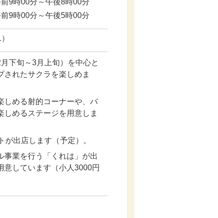
前9時00分～午後8時00分
前9時00分～午後5時00分
1）
2月下旬～3月上旬）を中心と
プされたサクラを楽しめま
楽しめる射的コーナーや、バ
楽しめるステージを用意しま
ントが出店します（予定）。
ル事業を行う「くれは」が出
意しています（小人3000円