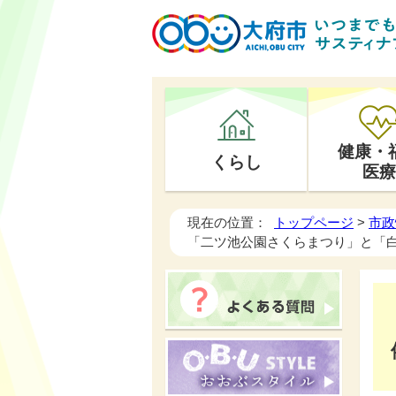
健康・
くらし
医療
現在の位置：
トップページ
>
市政
「二ツ池公園さくらまつり」と「