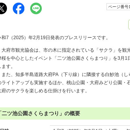
ページ番号10
令和7（2025）年2月19日発表のプレスリリースです。
大府市観光協会は、市の木に指定されている「サクラ」を観光
津桜を中心としたイベント「二ツ池公園さくらまつり」を3月1
します。
また、知多半島道路大府PA（下り線）に隣接する白魦池（し
のライトアップも実施するほか、桃山公園・大府みどり公園・
大府のサクラを楽しめる仕掛けを行います。
「二ツ池公園さくらまつり」の概要