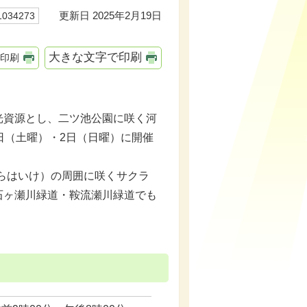
更新日 2025年2月19日
34273
大きな文字で印刷
印刷
資源とし、二ツ池公園に咲く河
日（土曜）・2日（日曜）に開催
らはいけ）の周囲に咲くサクラ
石ヶ瀬川緑道・鞍流瀬川緑道でも