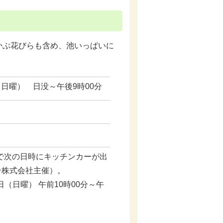
かぶ花びらも含め、池いっぱいに
（日曜） 日没～午後9時00分
で次の日時にキッチンカーが出
ン株式会社主催）。
日（日曜） 午前10時00分～午