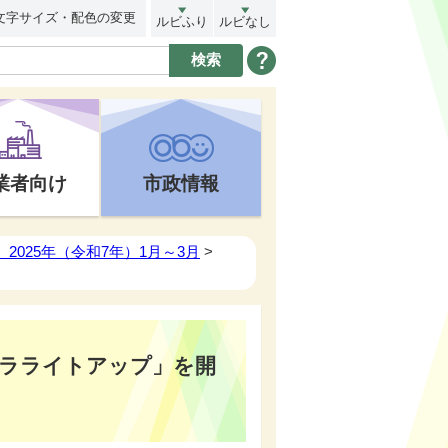
文字サイズ・配色の変更
ルビふり
ルビなし
業者向け
市政情報
2025年（令和7年）1月～3月
>
ラライトアップ」を開