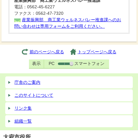
産業振興部 商工業ウェルネスバレー推進課
電話：0562-45-6227
ファクス：0562-47-7320
産業振興部 商工業ウェルネスバレー推進課へのお
問い合わせは専用フォームをご利用ください。
前のページへ戻る
トップページへ戻る
表示
PC
スマートフォン
庁舎のご案内
このサイトについて
リンク集
組織一覧
大府市役所