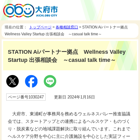
現在の位置：
トップページ
>
各種相談窓口
> STATION Aiパートナー拠点
Wellness Valley Startup 出張相談会 ～casual talk time～
STATION Aiパートナー拠点 Wellness Valley
Startup 出張相談会 ～casual talk time～
ページ番号1030247
更新日 2024年1月16日
大府市、東浦町が事務局を務めるウェルネスバレー推進協議
会では、スタートアップとの連携によるヘルスケア・ものづく
り・脱炭素などの地域課題解決に取り組んでいます。これまで
ヘルスケア分野を中心に主に介護施設を中心とした実証フィー