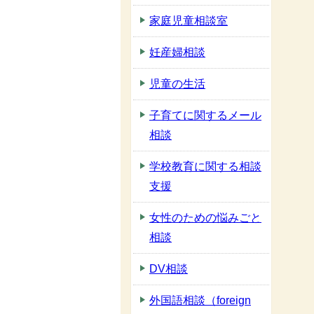
家庭児童相談室
妊産婦相談
児童の生活
子育てに関するメール
相談
学校教育に関する相談
支援
女性のための悩みごと
相談
DV相談
外国語相談（foreign