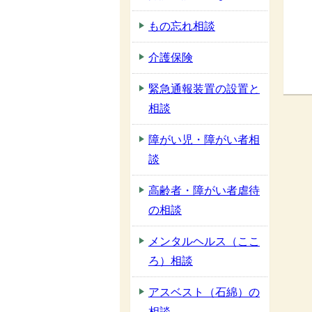
もの忘れ相談
介護保険
緊急通報装置の設置と
相談
障がい児・障がい者相
談
高齢者・障がい者虐待
の相談
メンタルヘルス（ここ
ろ）相談
アスベスト（石綿）の
相談