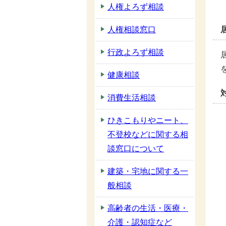
人権よろず相談
人権相談窓口
行政よろず相談
健康相談
消費生活相談
ひきこもりやニート、
不登校などに関する相
談窓口について
建築・宅地に関する一
般相談
高齢者の生活・医療・
介護・認知症など