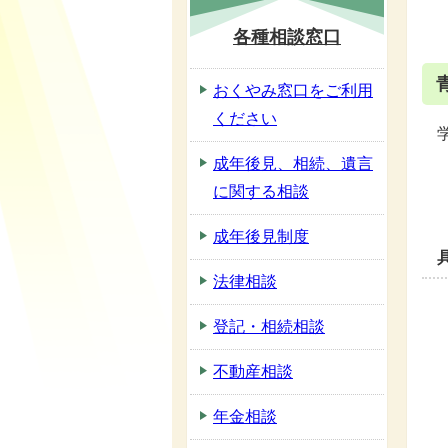
各種相談窓口
おくやみ窓口をご利用
ください
成年後見、相続、遺言
に関する相談
成年後見制度
法律相談
登記・相続相談
不動産相談
年金相談