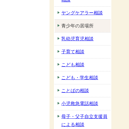
ヤングケアラー相談
青少年の居場所
乳幼児育児相談
子育て相談
こども相談
こども・学生相談
ことばの相談
小児救急電話相談
母子・父子自立支援員
による相談