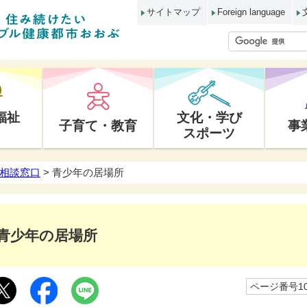
サイトマップ
Foreign language
福祉
文化・学び
子育て・教育
事
スポーツ
相談窓口
> 青少年の居場所
青少年の居場所
ページ番号10