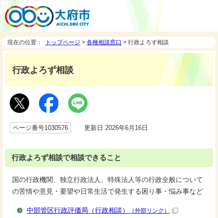
現在の位置：
トップページ
>
各種相談窓口
> 行政よろず相談
行政よろず相談
ページ番号1030576
更新日 2026年6月16日
行政よろず相談で相談できること
国の行政機関、独立行政法人、特殊法人等の行政全般について
の苦情や意見・要望や日常生活で発生する困り事・悩み事など
中部管区行政評価局（行政相談）
（外部リンク）