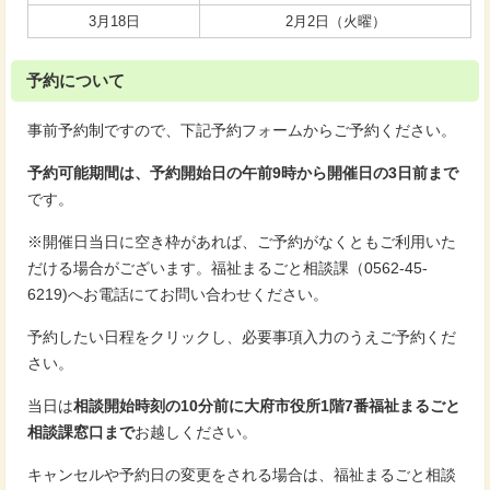
3月18日
2月2日（火曜）
予約について
事前予約制ですので、下記予約フォームからご予約ください。
予約可能期間は、予約開始日の午前9時から開催日の3日前まで
です。
※開催日当日に空き枠があれば、ご予約がなくともご利用いた
だける場合がございます。福祉まるごと相談課（0562-45-
6219)へお電話にてお問い合わせください。
予約したい日程をクリックし、必要事項入力のうえご予約くだ
さい。
当日は
相談開始時刻の10分前に大府市役所1階7番福祉まるごと
相談課窓口まで
お越しください。
キャンセルや予約日の変更をされる場合は、福祉まるごと相談