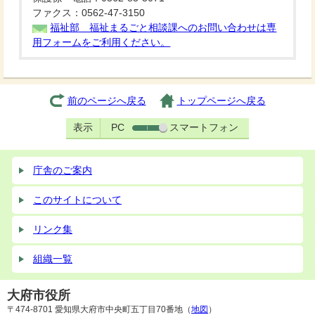
ファクス：0562-47-3150
福祉部 福祉まるごと相談課へのお問い合わせは専
用フォームをご利用ください。
前のページへ戻る
トップページへ戻る
表示
PC
スマートフォン
庁舎のご案内
このサイトについて
リンク集
組織一覧
大府市役所
〒474-8701 愛知県大府市中央町五丁目70番地（
地図
）