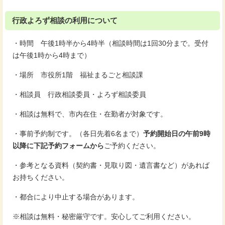
行政よろず相談の利用について
・時間 午後1時半から4時半（相談時間は1回30分まで。受付
は午後1時から4時まで）
・場所 市役所1階 福祉まるごと相談課
・相談員 行政相談委員・よろず相談委員
・相談は無料で、市内在住・在勤者が対象です。
・事前予約制です。（各日先着6名まで）
予約開始日の午前9時
以降に下記予約フォームから
ご予約ください。
・参考となる資料（契約書・見取り図・遺言書など）があれば
お持ちください。
・都合により中止する場合があります。
※相談は無料・秘密厳守です。安心してご利用ください。