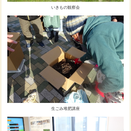
いきもの観察会
生ごみ堆肥講座