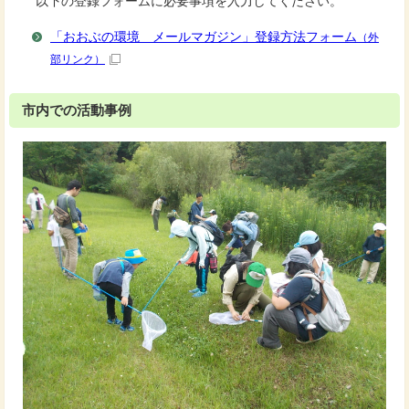
以下の登録フォームに必要事項を入力してください。
「おおぶの環境 メールマガジン」登録方法フォーム
（外
部リンク）
市内での活動事例