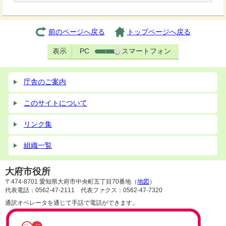
前のページへ戻る
トップページへ戻る
表示
PC
スマートフォン
庁舎のご案内
このサイトについて
リンク集
組織一覧
大府市役所
〒474-8701 愛知県大府市中央町五丁目70番地（
地図
）
代表電話：0562-47-2111 代表ファクス：0562-47-7320
通訳オペレータを通じて手話で電話ができます。