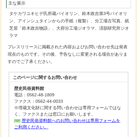
主な展示
タケカワユキヒデ氏所蔵バイオリン、鈴木政吉第3号バイオリ
ン、アインシュタインからの手紙（複製）、分工場古写真、紙
芝居「鈴木政吉物語」、大府分工場ジオラマ、済韻研究所ジオ
ラマ
プレスリリースに掲載された内容およびお問い合わせ先は発表
現在のものです。その後、予告なしに変更される場合がありま
すのでご了承ください。
このページに関する
お問い合わせ
歴史民俗資料館
電話：0562-48-1809
ファクス：0562-44-0033
※埋蔵文化財に関する問い合わせは専用フォームではな
く、ファクスまたは窓口にお願いします。
歴史民俗資料館へのお問い合わせは専用フォームを
ご利用ください。