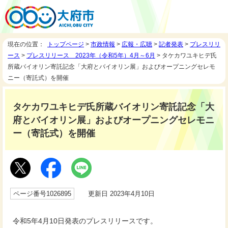
現在の位置：
トップページ
>
市政情報
>
広報・広聴
>
記者発表
>
プレスリリ
ース
>
プレスリリース 2023年（令和5年）4月～6月
> タケカワユキヒデ氏
所蔵バイオリン寄託記念「大府とバイオリン展」およびオープニングセレモ
ニー（寄託式）を開催
タケカワユキヒデ氏所蔵バイオリン寄託記念「大
府とバイオリン展」およびオープニングセレモニ
ー（寄託式）を開催
ページ番号1026895
更新日 2023年4月10日
令和5年4月10日発表のプレスリリースです。