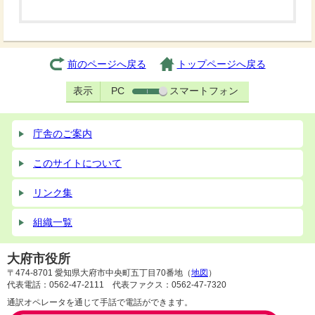
前のページへ戻る
トップページへ戻る
表示
PC
スマートフォン
庁舎のご案内
このサイトについて
リンク集
組織一覧
大府市役所
〒474-8701 愛知県大府市中央町五丁目70番地（
地図
）
代表電話：0562-47-2111 代表ファクス：0562-47-7320
通訳オペレータを通じて手話で電話ができます。