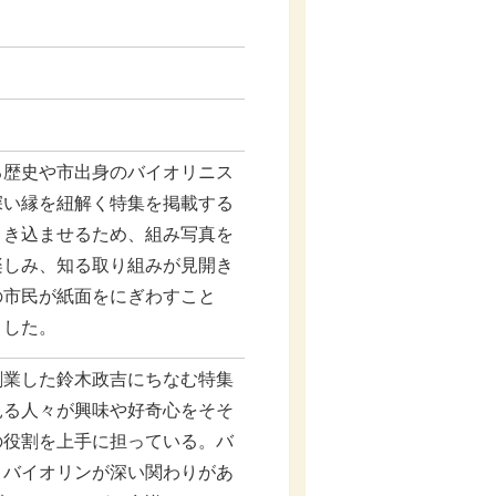
る歴史や市出身のバイオリニス
深い縁を紐解く特集を掲載する
引き込ませるため、組み写真を
楽しみ、知る取り組みが見開き
の市民が紙面をにぎわすこと
ました。
創業した鈴木政吉にちなむ特集
見る人々が興味や好奇心をそそ
の役割を上手に担っている。バ
とバイオリンが深い関わりがあ