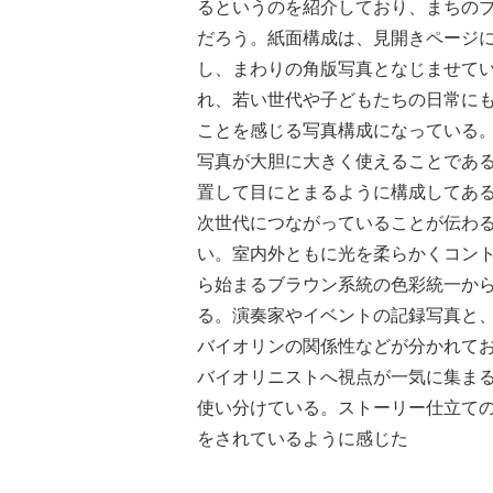
るというのを紹介しており、まちの
だろう。紙面構成は、見開きページ
し、まわりの角版写真となじませて
れ、若い世代や子どもたちの日常に
ことを感じる写真構成になっている。
写真が大胆に大きく使えることであ
置して目にとまるように構成してあ
次世代につながっていることが伝わ
い。室内外ともに光を柔らかくコン
ら始まるブラウン系統の色彩統一か
る。演奏家やイベントの記録写真と
バイオリンの関係性などが分かれて
バイオリニストへ視点が一気に集ま
使い分けている。ストーリー仕立て
をされているように感じた