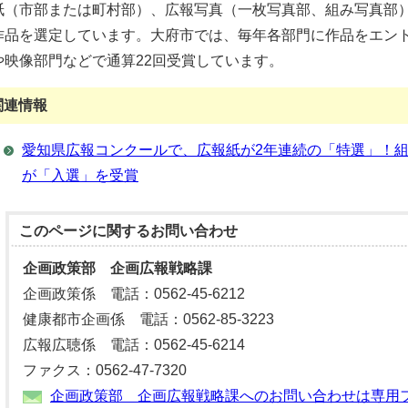
紙（市部または町村部）、広報写真（一枚写真部、組み写真部
作品を選定しています。大府市では、毎年各部門に作品をエント
や映像部門などで通算22回受賞しています。
関連情報
愛知県広報コンクールで、広報紙が2年連続の「特選」！
が「入選」を受賞
このページに関する
お問い合わせ
企画政策部 企画広報戦略課
企画政策係 電話：0562-45-6212
健康都市企画係 電話：0562-85-3223
広報広聴係 電話：0562-45-6214
ファクス：0562-47-7320
企画政策部 企画広報戦略課へのお問い合わせは専用