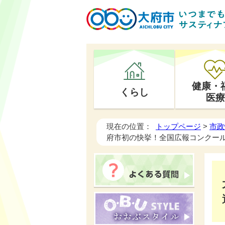
健康・
くらし
医療
現在の位置：
トップページ
>
市政
府市初の快挙！全国広報コンクー