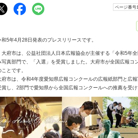
ページ番号10
令和5年4月28日発表のプレスリリースです。
大府市は、公益社団法人日本広報協会が主催する「令和5年全
み写真部門で、「入選」を受賞しました。大府市が全国広報コ
のことです。
大府市は、令和4年度愛知県広報コンクールの広報紙部門と広
受賞し、2部門で愛知県から全国広報コンクールへの推薦を受け