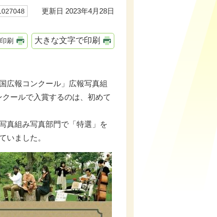
更新日 2023年4月28日
27048
大きな文字で印刷
印刷
国広報コンクール」広報写真組
ンクールで入賞するのは、初めて
報写真組み写真部門で「特選」を
ていました。