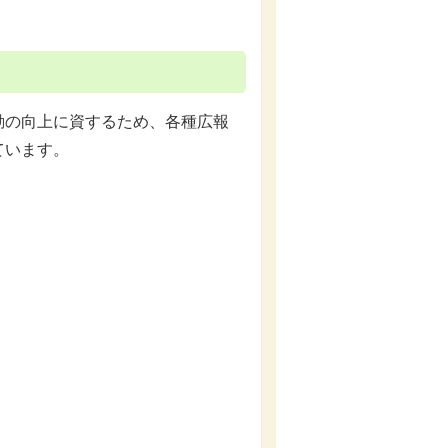
動の向上に資するため、各種広報
ています。