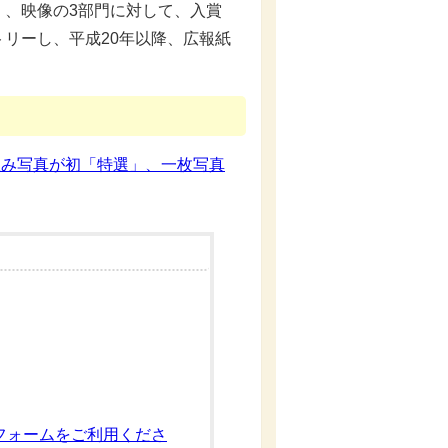
）、映像の3部門に対して、入賞
リーし、平成20年以降、広報紙
組み写真が初「特選」、一枚写真
フォームをご利用くださ