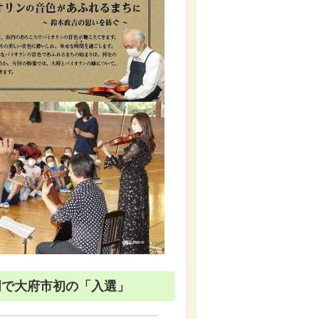
門で大府市初の「入選」