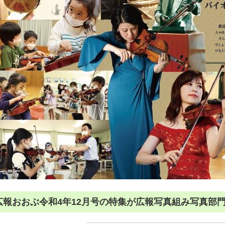
広報おおぶ令和4年12月号の特集が広報写真組み写真部