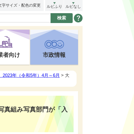
文字サイズ・配色の変更
ルビふり
ルビなし
業者向け
市政情報
2023年（令和5年）4月～6月
> 大
写真組み写真部門が「入