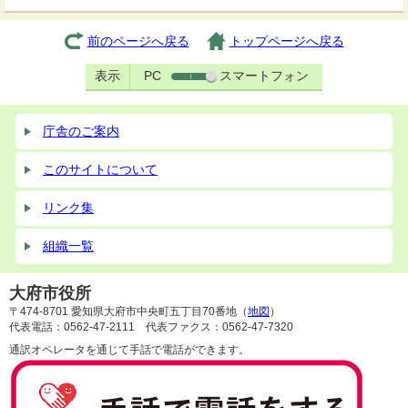
前のページへ戻る
トップページへ戻る
表示
PC
スマートフォン
庁舎のご案内
このサイトについて
リンク集
組織一覧
大府市役所
〒474-8701 愛知県大府市中央町五丁目70番地（
地図
）
代表電話：0562-47-2111 代表ファクス：0562-47-7320
通訳オペレータを通じて手話で電話ができます。