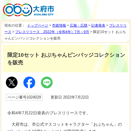
現在の位置：
トップページ
>
市政情報
>
広報・広聴
>
記者発表
>
プレスリリ
ース
>
プレスリリース 2022年（令和4年）7月～9月
> 限定10セット おぶち
ゃんピンバッジコレクションを販売
限定10セット おぶちゃんピンバッジコレクション
を販売
ページ番号1024029
更新日 2022年7月22日
令和4年7月22日発表のプレスリリースです。
大府市は、市公式マスコットキャラクター「おぶちゃん」の