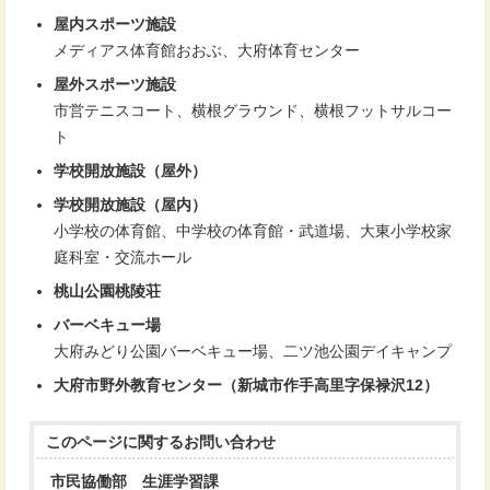
屋内スポーツ施設
メディアス体育館おおぶ、大府体育センター
屋外スポーツ施設
市営テニスコート、横根グラウンド、横根フットサルコー
ト
学校開放施設（屋外）
学校開放施設（屋内）
小学校の体育館、中学校の体育館・武道場、大東小学校家
庭科室・交流ホール
桃山公園桃陵荘
バーベキュー場
大府みどり公園バーベキュー場、二ツ池公園デイキャンプ
大府市野外教育センター（新城市作手高里字保禄沢12）
このページに関する
お問い合わせ
市民協働部 生涯学習課