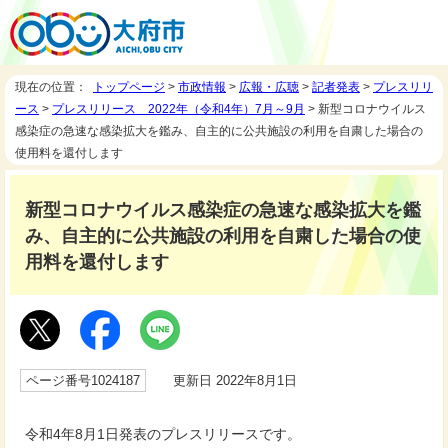
現在の位置：
トップページ
>
市政情報
>
広報・広聴
>
記者発表
>
プレスリリ
ース
>
プレスリリース 2022年（令和4年）7月～9月
> 新型コロナウイルス
感染症の急速な感染拡大を鑑み、自主的に公共施設の利用を自粛した場合の
使用料を還付します
新型コロナウイルス感染症の急速な感染拡大を鑑
み、自主的に公共施設の利用を自粛した場合の使
用料を還付します
ページ番号1024187
更新日 2022年8月1日
令和4年8月1日発表のプレスリリースです。