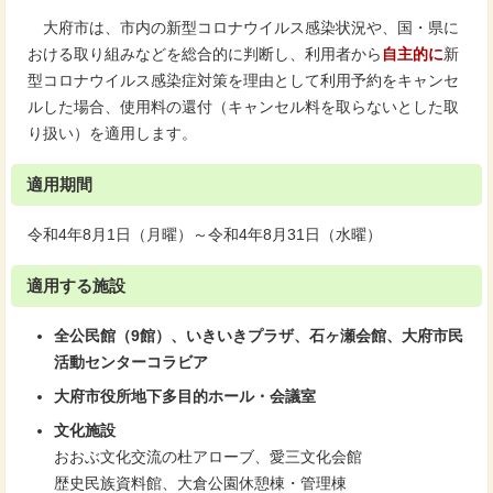
大府市は、市内の新型コロナウイルス感染状況や、国・県に
おける取り組みなどを総合的に判断し、利用者から
自主的に
新
型コロナウイルス感染症対策を理由として利用予約をキャンセ
ルした場合、使用料の還付（キャンセル料を取らないとした取
り扱い）を適用します。
適用期間
令和4年8月1日（月曜）～令和4年8月31日（水曜）
適用する施設
全公民館（9館）、いきいきプラザ、石ヶ瀬会館、大府市民
活動センターコラビア
大府市役所地下多目的ホール・会議室
文化施設
おおぶ文化交流の杜アローブ、愛三文化会館
歴史民族資料館、大倉公園休憩棟・管理棟