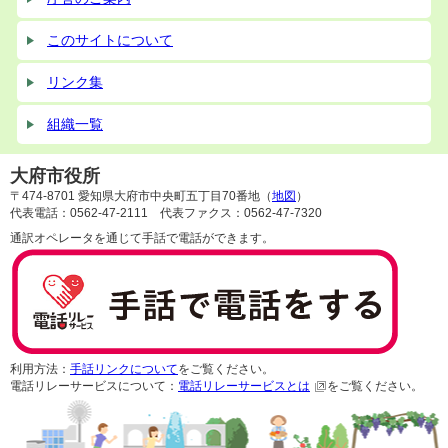
このサイトについて
リンク集
組織一覧
大府市役所
〒474-8701 愛知県大府市中央町五丁目70番地（
地図
）
代表電話：0562-47-2111 代表ファクス：0562-47-7320
通訳オペレータを通じて手話で電話ができます。
利用方法：
手話リンクについて
をご覧ください。
電話リレーサービスについて：
電話リレーサービスとは
をご覧ください。