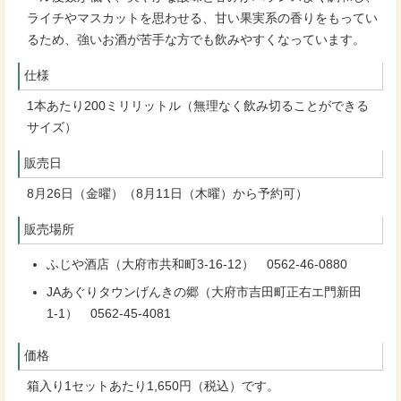
ライチやマスカットを思わせる、甘い果実系の香りをもってい
るため、強いお酒が苦手な方でも飲みやすくなっています。
仕様
1本あたり200ミリリットル（無理なく飲み切ることができる
サイズ）
販売日
8月26日（金曜）（8月11日（木曜）から予約可）
販売場所
ふじや酒店（大府市共和町3-16-12） 0562-46-0880
JAあぐりタウンげんきの郷（大府市吉田町正右エ門新田
1-1） 0562-45-4081
価格
箱入り1セットあたり1,650円（税込）です。