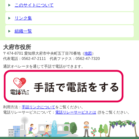
このサイトについて
リンク集
組織一覧
大府市役所
〒474-8701 愛知県大府市中央町五丁目70番地（
地図
）
代表電話：0562-47-2111 代表ファクス：0562-47-7320
通訳オペレータを通じて手話で電話ができます。
利用方法：
手話リンクについて
をご覧ください。
電話リレーサービスについて：
電話リレーサービスとは
をご覧ください。