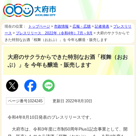
現在の位置：
トップページ
>
市政情報
>
広報・広聴
>
記者発表
>
プレスリリ
ース
>
プレスリリース 2022年（令和4年）7月～9月
> 大府のサクラからで
きた特別なお酒「桜舞（おおぶ）」を 今年も醸造・販売します
大府のサクラからできた特別なお酒「桜舞（おお
ぶ）」を 今年も醸造・販売します
ページ番号1024245
更新日 2022年8月10日
令和4年8月10日発表のプレスリリースです。
大府市は、令和3年度に市制50周年Plus1記念事業として、開