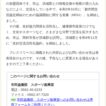
の加盟団体です。市は、洪城郡との情報交換や視察の受け入れ
などにより、交流をしている中で、令和2年10月に「都市間交
流協定締結のための協議開始に関する覚書（MOU）」を締結し
ました。
その後、友好協力関係を活性化し、健康都市政策だけでな
く、文化やスポーツなど、さまざまな分野で交流を拡大するた
め、市は、岡村市長が洪城郡を訪問し、洪城郡と令和4年11月
に「友好交流活性化協約」を締結しました。
プレスリリースに掲載された内容およびお問い合わせ先は発
表現在のものです。その後、予告なしに変更される場合があり
ますのでご了承ください。
このページに関する
お問い合わせ
市民協働部 スポーツ振興室
電話：0562-45-6233
ファクス：0562-47-7320
市民協働部 スポーツ振興室へのお問い合わせは専
用フォームをご利用ください。