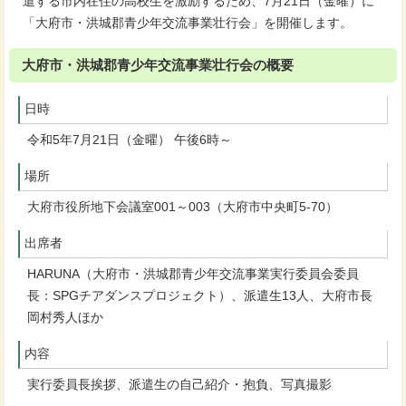
遣する市内在住の高校生を激励するため、7月21日（金曜）に
「大府市・洪城郡青少年交流事業壮行会」を開催します。
大府市・洪城郡青少年交流事業壮行会の概要
日時
令和5年7月21日（金曜） 午後6時～
場所
大府市役所地下会議室001～003（大府市中央町5-70）
出席者
HARUNA（大府市・洪城郡青少年交流事業実行委員会委員
長：SPGチアダンスプロジェクト）、派遣生13人、大府市長
岡村秀人ほか
内容
実行委員長挨拶、派遣生の自己紹介・抱負、写真撮影