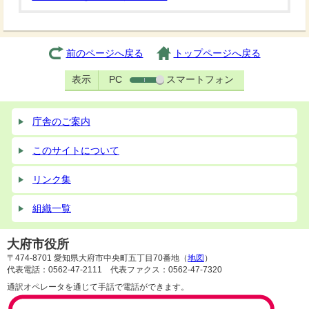
前のページへ戻る
トップページへ戻る
表示
PC
スマートフォン
庁舎のご案内
このサイトについて
リンク集
組織一覧
大府市役所
〒474-8701 愛知県大府市中央町五丁目70番地（
地図
）
代表電話：0562-47-2111 代表ファクス：0562-47-7320
通訳オペレータを通じて手話で電話ができます。