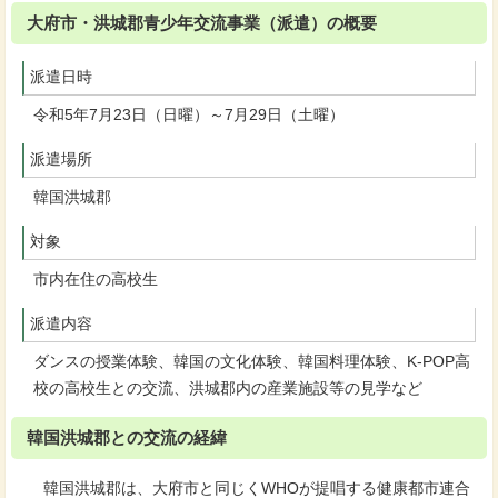
大府市・洪城郡青少年交流事業（派遣）の概要
派遣日時
令和5年7月23日（日曜）～7月29日（土曜）
派遣場所
韓国洪城郡
対象
市内在住の高校生
派遣内容
ダンスの授業体験、韓国の文化体験、韓国料理体験、K-POP高
校の高校生との交流、洪城郡内の産業施設等の見学など
韓国洪城郡との交流の経緯
韓国洪城郡は、大府市と同じくWHOが提唱する健康都市連合