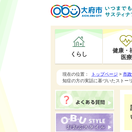
健康・
くらし
医療
現在の位置：
トップページ
>
市政
知症の方の実話に基づいたストー