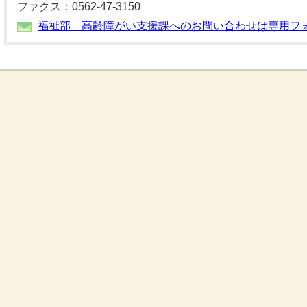
ファクス：0562-47-3150
福祉部 高齢障がい支援課へのお問い合わせは専用フ