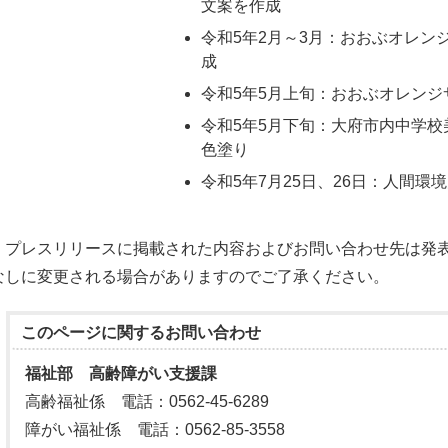
文案を作成
令和5年2月～3月：おおぶオレン
成
令和5年5月上旬：おおぶオレン
令和5年5月下旬：大府市内中学
色塗り
令和5年7月25日、26日：人間
プレスリリースに掲載された内容およびお問い合わせ先は発表
なしに変更される場合がありますのでご了承ください。
このページに関する
お問い合わせ
福祉部 高齢障がい支援課
高齢福祉係 電話：0562-45-6289
障がい福祉係 電話：0562-85-3558