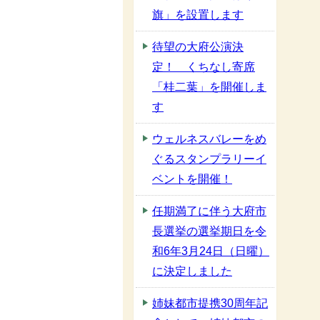
旗」を設置します
待望の大府公演決
定！ くちなし寄席
「桂二葉」を開催しま
す
ウェルネスバレーをめ
ぐるスタンプラリーイ
ベントを開催！
任期満了に伴う大府市
長選挙の選挙期日を令
和6年3月24日（日曜）
に決定しました
姉妹都市提携30周年記