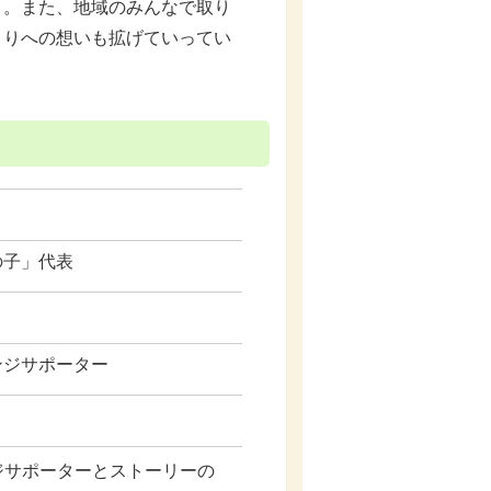
と。また、地域のみんなで取り
くりへの想いも拡げていってい
の子」代表
ンジサポーター
ジサポーターとストーリーの