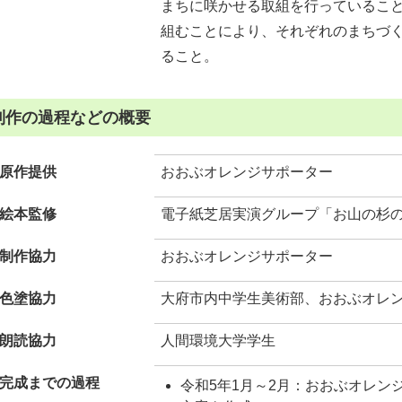
まちに咲かせる取組を行っているこ
組むことにより、それぞれのまちづ
ること。
制作の過程などの概要
原作提供
おおぶオレンジサポーター
絵本監修
電子紙芝居実演グループ「お山の杉
制作協力
おおぶオレンジサポーター
色塗協力
大府市内中学生美術部、おおぶオレ
朗読協力
人間環境大学学生
完成までの過程
令和5年1月～2月：おおぶオレン