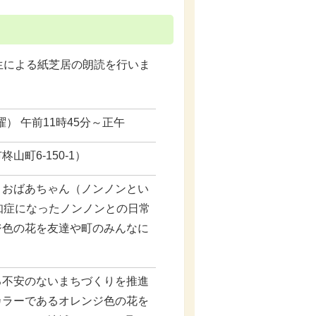
による紙芝居の朗読を行いま
曜） 午前11時45分～正午
町6-150-1）
とおばあちゃん（ノンノンとい
知症になったノンノンとの日常
ジ色の花を友達や町のみんなに
る不安のないまちづくりを推進
カラーであるオレンジ色の花を