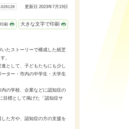
更新日 2023年7月19日
28128
大きな文字で印刷
印刷
いたストーリーで構成した紙芝
ます。
進として、子どもたちにも少し
ポーター・市内の中学生・大学生
内の学校、企業などに認知症の
度に目標として掲げた「認知症サ
講した方や、認知症の方の支援を