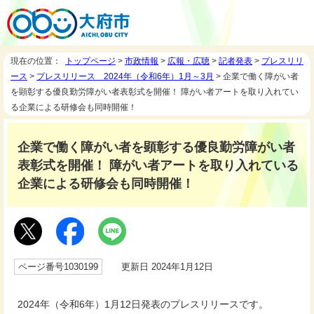
現在の位置：
トップページ
>
市政情報
>
広報・広聴
>
記者発表
>
プレスリリ
ース
>
プレスリリース 2024年（令和6年）1月～3月
> 企業で働く障がい者
を顕彰する優良勤労障がい者表彰式を開催！ 障がい者アートを取り入れてい
る企業による研修会も同時開催！
企業で働く障がい者を顕彰する優良勤労障がい者
表彰式を開催！ 障がい者アートを取り入れている
企業による研修会も同時開催！
ページ番号1030199
更新日 2024年1月12日
2024年（令和6年）1月12日発表のプレスリリースです。