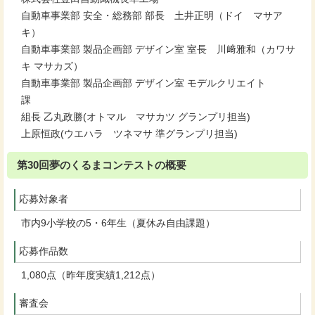
自動車事業部 安全・総務部 部長 土井正明（ドイ マサア
キ）
自動車事業部 製品企画部 デザイン室 室長 川﨑雅和（カワサ
キ マサカズ）
自動車事業部 製品企画部 デザイン室 モデルクリエイト
課
組長 乙丸政勝(オトマル マサカツ グランプリ担当)
上原恒政(ウエハラ ツネマサ 準グランプリ担当)
第30回夢のくるまコンテストの概要
応募対象者
市内9小学校の5・6年生（夏休み自由課題）
応募作品数
1,080点（昨年度実績1,212点）
審査会