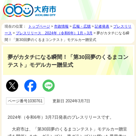
現在の位置：
トップページ
>
市政情報
>
広報・広聴
>
記者発表
>
プレスリリ
ース
>
プレスリリース 2024年（令和6年）1月～3月
> 夢がカタチになる瞬
間！「第30回夢のくるまコンテスト」モデルカー贈呈式
夢がカタチになる瞬間！「第30回夢のくるまコン
テスト」モデルカー贈呈式
ページ番号1030761
更新日 2024年3月7日
2024年（令和6年）3月7日発表のプレスリリースです。
大府市は、「第30回夢のくるまコンテスト」モデルカー贈呈