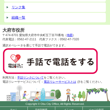
リンク集
組織一覧
大府市役所
〒474-8701 愛知県大府市中央町五丁目70番地（
地図
）
代表電話：0562-47-2111 代表ファクス：0562-47-7320
通訳オペレータを通じて手話で電話ができます。
利用方法：
手話リンクについて
をご覧ください。
電話リレーサービスについて：
電話リレーサービスとは
をご覧ください。
Copyright © Obu City Office, All Rights Reserved.
ホーム
目的別検索
メニュー
ページの先頭