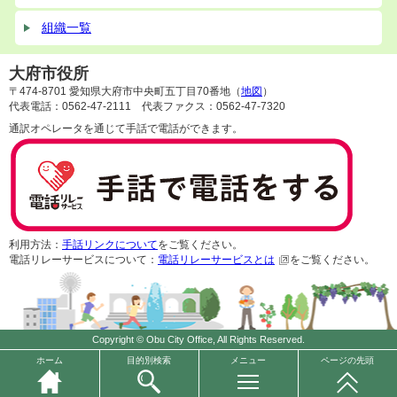
組織一覧
大府市役所
〒474-8701 愛知県大府市中央町五丁目70番地（
地図
）
代表電話：0562-47-2111 代表ファクス：0562-47-7320
通訳オペレータを通じて手話で電話ができます。
利用方法：
手話リンクについて
をご覧ください。
電話リレーサービスについて：
電話リレーサービスとは
をご覧ください。
Copyright © Obu City Office, All Rights Reserved.
ホーム
目的別検索
メニュー
ページの先頭