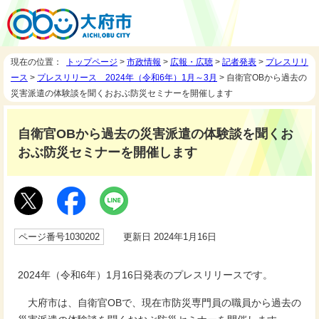
現在の位置：
トップページ
>
市政情報
>
広報・広聴
>
記者発表
>
プレスリリ
ース
>
プレスリリース 2024年（令和6年）1月～3月
> 自衛官OBから過去の
災害派遣の体験談を聞くおおぶ防災セミナーを開催します
自衛官OBから過去の災害派遣の体験談を聞くお
おぶ防災セミナーを開催します
ページ番号1030202
更新日 2024年1月16日
2024年（令和6年）1月16日発表のプレスリリースです。
大府市は、自衛官OBで、現在市防災専門員の職員から過去の