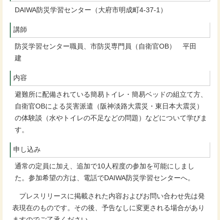
DAIWA防災学習センター（大府市明成町4-37-1）
講師
防災学習センター職員、市防災専門員（自衛官OB） 平田
建
内容
避難所に配備されている簡易トイレ・簡易ベッドの組立て方、
自衛官OBによる災害派遣（阪神淡路大震災・東日本大震災）
の体験談（水やトイレの不足などの問題）などについて学びま
す。
申し込み
通常の定員に加え、追加で10人程度の参加を可能にしまし
た。参加希望の方は、電話でDAIWA防災学習センターへ。
プレスリリースに掲載された内容およびお問い合わせ先は発
表現在のものです。その後、予告なしに変更される場合があり
ますのでご了承ください。