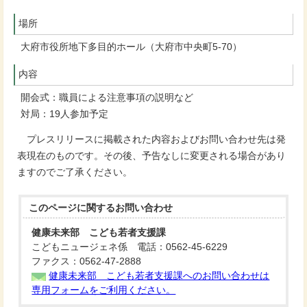
場所
大府市役所地下多目的ホール（大府市中央町5-70）
内容
開会式：職員による注意事項の説明など
対局：19人参加予定
プレスリリースに掲載された内容およびお問い合わせ先は発
表現在のものです。その後、予告なしに変更される場合があり
ますのでご了承ください。
このページに関する
お問い合わせ
健康未来部 こども若者支援課
こどもニュージェネ係 電話：0562-45-6229
ファクス：0562-47-2888
健康未来部 こども若者支援課へのお問い合わせは
専用フォームをご利用ください。