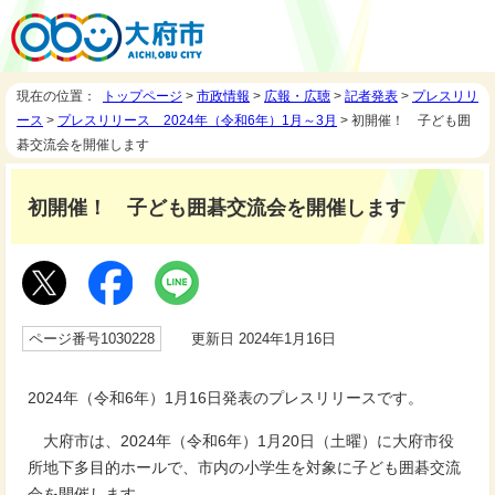
現在の位置：
トップページ
>
市政情報
>
広報・広聴
>
記者発表
>
プレスリリ
ース
>
プレスリリース 2024年（令和6年）1月～3月
> 初開催！ 子ども囲
碁交流会を開催します
初開催！ 子ども囲碁交流会を開催します
ページ番号1030228
更新日 2024年1月16日
2024年（令和6年）1月16日発表のプレスリリースです。
大府市は、2024年（令和6年）1月20日（土曜）に大府市役
所地下多目的ホールで、市内の小学生を対象に子ども囲碁交流
会を開催します。