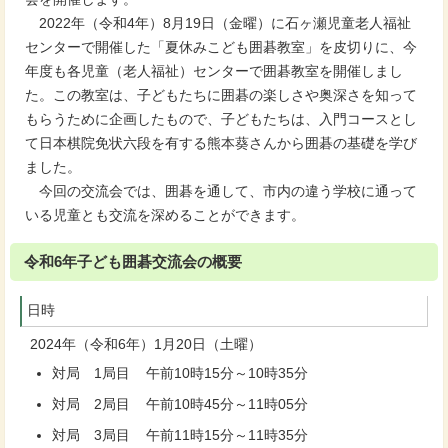
2022年（令和4年）8月19日（金曜）に石ヶ瀬児童老人福祉
センターで開催した「夏休みこども囲碁教室」を皮切りに、今
年度も各児童（老人福祉）センターで囲碁教室を開催しまし
た。この教室は、子どもたちに囲碁の楽しさや奥深さを知って
もらうために企画したもので、子どもたちは、入門コースとし
て日本棋院免状六段を有する熊本葵さんから囲碁の基礎を学び
ました。
今回の交流会では、囲碁を通して、市内の違う学校に通って
いる児童とも交流を深めることができます。
令和6年子ども囲碁交流会の概要
日時
2024年（令和6年）1月20日（土曜）
対局 1局目 午前10時15分～10時35分
対局 2局目 午前10時45分～11時05分
対局 3局目 午前11時15分～11時35分