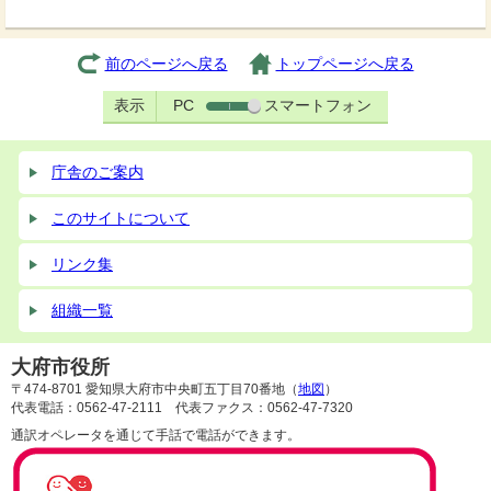
前のページへ戻る
トップページへ戻る
表示
PC
スマートフォン
庁舎のご案内
このサイトについて
リンク集
組織一覧
大府市役所
〒474-8701 愛知県大府市中央町五丁目70番地（
地図
）
代表電話：0562-47-2111 代表ファクス：0562-47-7320
通訳オペレータを通じて手話で電話ができます。