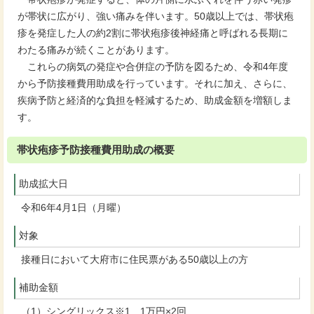
が帯状に広がり、強い痛みを伴います。50歳以上では、帯状疱
疹を発症した人の約2割に帯状疱疹後神経痛と呼ばれる長期に
わたる痛みが続くことがあります。
これらの病気の発症や合併症の予防を図るため、令和4年度
から予防接種費用助成を行っています。それに加え、さらに、
疾病予防と経済的な負担を軽減するため、助成金額を増額しま
す。
帯状疱疹予防接種費用助成の概要
助成拡大日
令和6年4月1日（月曜）
対象
接種日において大府市に住民票がある50歳以上の方
補助金額
（1）シングリックス※1 1万円×2回