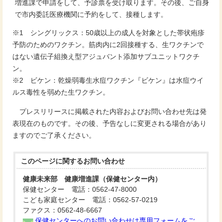
増進課で申請をして、予診票を受け取ります。その後、ご自身
で市内委託医療機関に予約をして、接種します。
※1 シングリックス：50歳以上の成人を対象とした帯状疱疹
予防のためのワクチン。筋肉内に2回接種する、生ワクチンで
はない遺伝子組換え型アジュバント添加サブユニットワクチ
ン。
※2 ビケン：乾燥弱毒生水痘ワクチン『ビケン』は水痘ウイ
ルス毒性を弱めた生ワクチン。
プレスリリースに掲載された内容およびお問い合わせ先は発
表現在のものです。その後、予告なしに変更される場合があり
ますのでご了承ください。
このページに関する
お問い合わせ
健康未来部 健康増進課（保健センター内）
保健センター 電話：0562-47-8000
こども家庭センター 電話：0562-57-0219
ファクス：0562-48-6667
保健センターへのお問い合わせは専用フォームをご