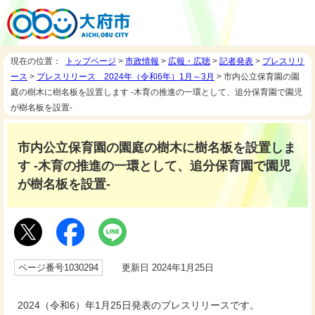
現在の位置：
トップページ
>
市政情報
>
広報・広聴
>
記者発表
>
プレスリリ
ース
>
プレスリリース 2024年（令和6年）1月～3月
> 市内公立保育園の園
庭の樹木に樹名板を設置します -木育の推進の一環として、追分保育園で園児
が樹名板を設置-
市内公立保育園の園庭の樹木に樹名板を設置しま
す -木育の推進の一環として、追分保育園で園児
が樹名板を設置-
ページ番号1030294
更新日 2024年1月25日
2024（令和6）年1月25日発表のプレスリリースです。