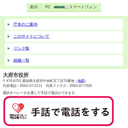
表示
PC
スマートフォン
庁舎のご案内
このサイトについて
リンク集
組織一覧
大府市役所
〒474-8701 愛知県大府市中央町五丁目70番地（
地図
）
代表電話：0562-47-2111 代表ファクス：0562-47-7320
通訳オペレータを通じて手話で電話ができます。