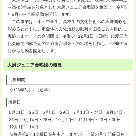
～高校3年生を対象とした大府ジュニア合唱団を創設し、令和6
年5月から合唱活動を開始します。
この事業は、小・中学生、高校生の文化芸術への興味関心を
深めるとともに、市全体の文化活動の振興を図ることを目的に
実施します。この合唱団は、令和6年12月1日（日曜）に愛三文
化会館で開催予定の大府市合唱祭への出場を目指し、令和6年5
月から活動を開始します。
大府ジュニア合唱団の概要
活動期間
令和6年5月～（通年）
活動日
5月11日・25日、6月8日・29日、7月13日・27日、8月17日・
31日、9月14日・28日、10月12日、11月9日・23日・30日、
12月1日・14日
※毎月第2・4土曜日を基本としますが、一部の月で開催日を