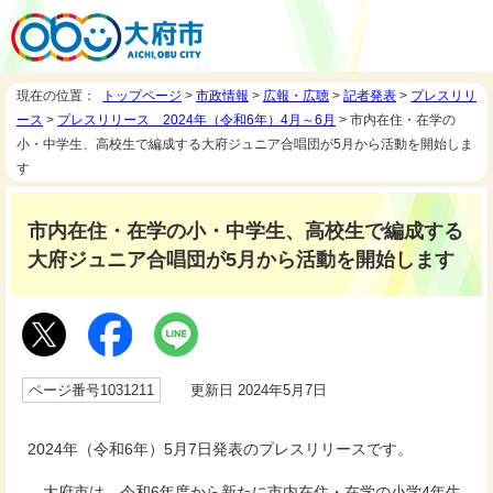
現在の位置：
トップページ
>
市政情報
>
広報・広聴
>
記者発表
>
プレスリリ
ース
>
プレスリリース 2024年（令和6年）4月～6月
> 市内在住・在学の
小・中学生、高校生で編成する大府ジュニア合唱団が5月から活動を開始しま
す
市内在住・在学の小・中学生、高校生で編成する
大府ジュニア合唱団が5月から活動を開始します
ページ番号1031211
更新日 2024年5月7日
2024年（令和6年）5月7日発表のプレスリリースです。
大府市は、令和6年度から新たに市内在住・在学の小学4年生