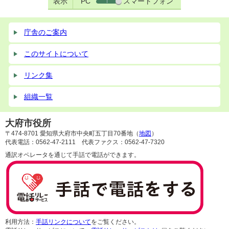
表示
PC
スマートフォン
庁舎のご案内
このサイトについて
リンク集
組織一覧
大府市役所
〒474-8701 愛知県大府市中央町五丁目70番地（
地図
）
代表電話：0562-47-2111 代表ファクス：0562-47-7320
通訳オペレータを通じて手話で電話ができます。
利用方法：
手話リンクについて
をご覧ください。