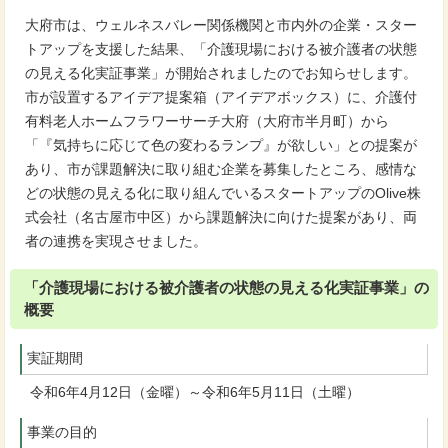
大府市は、ウェルネスバレー関係機関と市内外の企業・スター
トアップを支援した結果、「介護現場における被介護者の状態
の見える化実証事業」が開始されましたのでお知らせします。
市が設置するアイデア提案箱（アイデアボックス）に、介護付
有料老人ホームフラワーサーチ大府（大府市半月町）から
「『気持ちに応じて色の変わるランプ』が欲しい」との提案が
あり、市が課題解決に取り組む企業を募集したところ、感情な
どの状態の見える化に取り組んでいるスタートアップのOlive株
式会社（名古屋市中区）から課題解決に向けた提案があり、両
者の連携を実現させました。
「介護現場における被介護者の状態の見える化実証事業」の
概要
実証期間
令和6年4月12日（金曜）～令和6年5月11日（土曜）
事業の目的