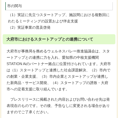
市の関与
（1）実証に先立つスタートアップ、施設間における複数回に
わたるミーティングの設置および伴走支援
（2）実証事業の普及啓発
大府市におけるスタートアップとの連携について
大府市が事務局を務めるウェルネスバレー推進協議会は、スタ
ートアップとの連携に力を入れ、愛知県の中核支援機関
STATION Aiのパートナー拠点に位置付けられています。大府市
は（1）スタートアップと連携した社会課題解決、（2）市内で
の創業・企業支援、（3）市内企業とスタートアップが連携し
た新商品・サービス開発、（4）スタートアップの誘致・大府
市への定着支援に取り組んでいます。
プレスリリースに掲載された内容およびお問い合わせ先は発
表現在のものです。その後、予告なしに変更される場合があり
ますのでご了承ください。