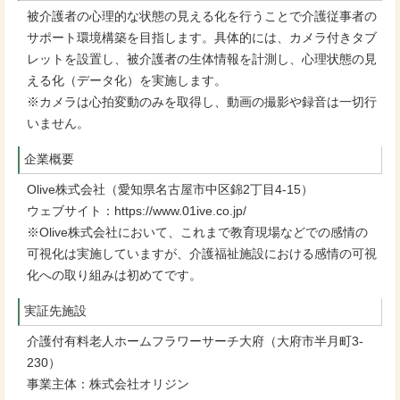
被介護者の心理的な状態の見える化を行うことで介護従事者の
サポート環境構築を目指します。具体的には、カメラ付きタブ
レットを設置し、被介護者の生体情報を計測し、心理状態の見
える化（データ化）を実施します。
※カメラは心拍変動のみを取得し、動画の撮影や録音は一切行
いません。
企業概要
Olive株式会社（愛知県名古屋市中区錦2丁目4-15）
ウェブサイト：https://www.01ive.co.jp/
※Olive株式会社において、これまで教育現場などでの感情の
可視化は実施していますが、介護福祉施設における感情の可視
化への取り組みは初めてです。
実証先施設
介護付有料老人ホームフラワーサーチ大府（大府市半月町3-
230）
事業主体：株式会社オリジン