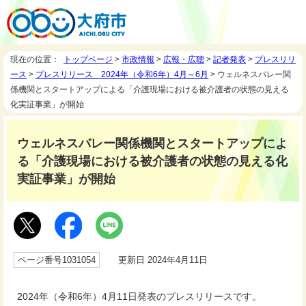
現在の位置：
トップページ
>
市政情報
>
広報・広聴
>
記者発表
>
プレスリリ
ース
>
プレスリリース 2024年（令和6年）4月～6月
> ウェルネスバレー関
係機関とスタートアップによる「介護現場における被介護者の状態の見える
化実証事業」が開始
ウェルネスバレー関係機関とスタートアップによ
る「介護現場における被介護者の状態の見える化
実証事業」が開始
ページ番号1031054
更新日 2024年4月11日
2024年（令和6年）4月11日発表のプレスリリースです。