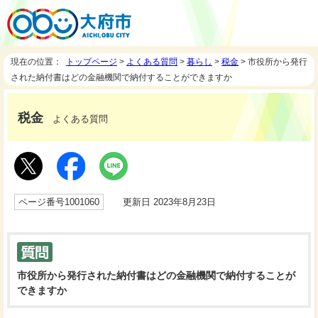
現在の位置：
トップページ
>
よくある質問
>
暮らし
>
税金
> 市役所から発行
された納付書はどの金融機関で納付することができますか
税金
よくある質問
ページ番号1001060
更新日 2023年8月23日
市役所から発行された納付書はどの金融機関で納付することが
できますか