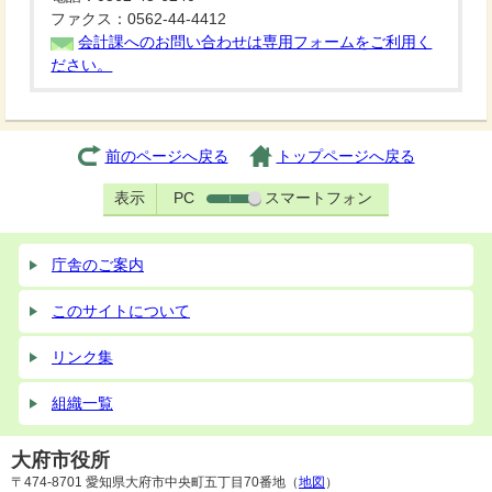
ファクス：0562-44-4412
会計課へのお問い合わせは専用フォームをご利用く
ださい。
前のページへ戻る
トップページへ戻る
表示
PC
スマートフォン
庁舎のご案内
このサイトについて
リンク集
組織一覧
大府市役所
〒474-8701 愛知県大府市中央町五丁目70番地（
地図
）