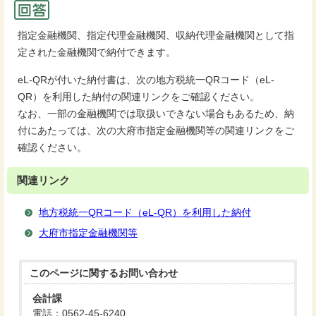
指定金融機関、指定代理金融機関、収納代理金融機関として指
定された金融機関で納付できます。
eL-QRが付いた納付書は、次の地方税統一QRコード（eL-
QR）を利用した納付の関連リンクをご確認ください。
なお、一部の金融機関では取扱いできない場合もあるため、納
付にあたっては、次の大府市指定金融機関等の関連リンクをご
確認ください。
関連リンク
地方税統一QRコード（eL-QR）を利用した納付
大府市指定金融機関等
このページに関する
お問い合わせ
会計課
電話：0562-45-6240