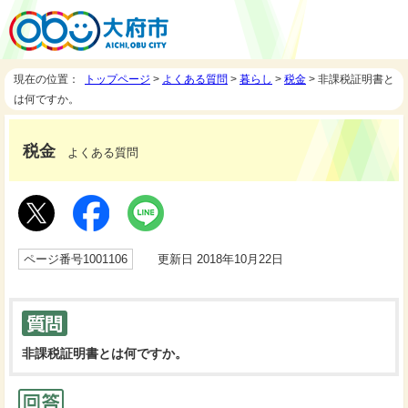
現在の位置：
トップページ
>
よくある質問
>
暮らし
>
税金
> 非課税証明書と
は何ですか。
税金
よくある質問
ページ番号1001106
更新日 2018年10月22日
非課税証明書とは何ですか。