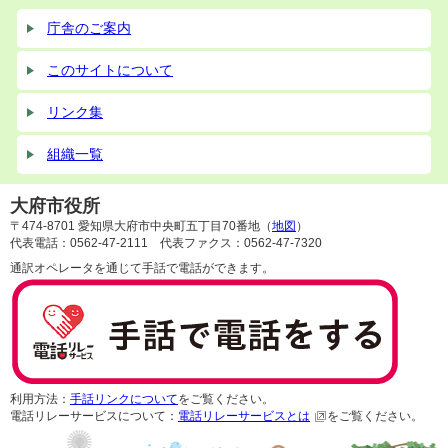
庁舎のご案内
このサイトについて
リンク集
組織一覧
大府市役所
〒474-8701 愛知県大府市中央町五丁目70番地（
地図
）
代表電話：0562-47-2111 代表ファクス：0562-47-7320
通訳オペレータを通じて手話で電話ができます。
利用方法：
手話リンクについて
をご覧ください。
電話リレーサービスについて：
電話リレーサービスとは
をご覧ください。