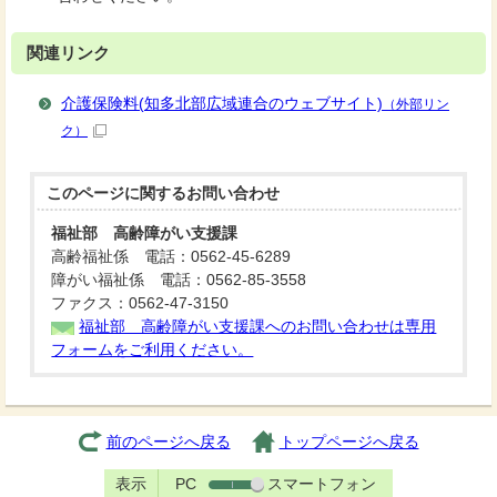
関連リンク
介護保険料(知多北部広域連合のウェブサイト)
（外部リン
ク）
このページに関する
お問い合わせ
福祉部 高齢障がい支援課
高齢福祉係 電話：0562-45-6289
障がい福祉係 電話：0562-85-3558
ファクス：0562-47-3150
福祉部 高齢障がい支援課へのお問い合わせは専用
フォームをご利用ください。
前のページへ戻る
トップページへ戻る
表示
PC
スマートフォン