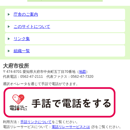
庁舎のご案内
このサイトについて
リンク集
組織一覧
大府市役所
〒474-8701 愛知県大府市中央町五丁目70番地（
地図
）
代表電話：0562-47-2111 代表ファクス：0562-47-7320
通訳オペレータを通じて手話で電話ができます。
利用方法：
手話リンクについて
をご覧ください。
電話リレーサービスについて：
電話リレーサービスとは
をご覧ください。