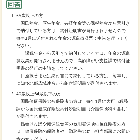
65歳以上の方
国民年金、厚生年金、共済年金等の課税年金から天引き
で納付している方は、納付証明書が発行されませんので、
毎年1月に送付される年金の源泉徴収票で申告を行ってく
ださい。
非課税年金から天引きで納付している方は、年金の源泉
徴収票が発行されませんので、高齢障がい支援課で納付証
明書の発行の申請をしてください。
口座振替または納付書にて納付している方は、毎年1月
に知多北部広域連合から納付証明書が送付されます。
40歳以上64歳以下の方
国民健康保険の被保険者の方は、毎年1月に大府市税務
課から国民健康保険税納付済証明書（介護保険料を含む）
が送付されます。
協会けんぽや健保組合等の被用者保険の被保険者の方
は、健康保険の保険者や、勤務先の給与担当部署にお問い
合わせください。