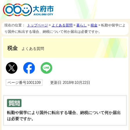
現在の位置：
トップページ
>
よくある質問
>
暮らし
>
税金
> 転勤や留学によ
り国外に転出する場合、納税について何か届出は必要ですか。
税金
よくある質問
ページ番号1001109
更新日 2018年10月22日
転勤や留学により国外に転出する場合、納税について何か届出
は必要ですか。