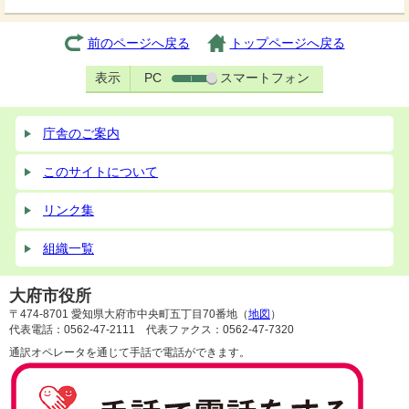
前のページへ戻る
トップページへ戻る
表示
PC
スマートフォン
庁舎のご案内
このサイトについて
リンク集
組織一覧
大府市役所
〒474-8701 愛知県大府市中央町五丁目70番地（
地図
）
代表電話：0562-47-2111 代表ファクス：0562-47-7320
通訳オペレータを通じて手話で電話ができます。