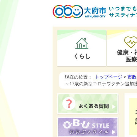
健康・
くらし
医療
現在の位置：
トップページ
>
市政
～17歳の新型コロナワクチン追加