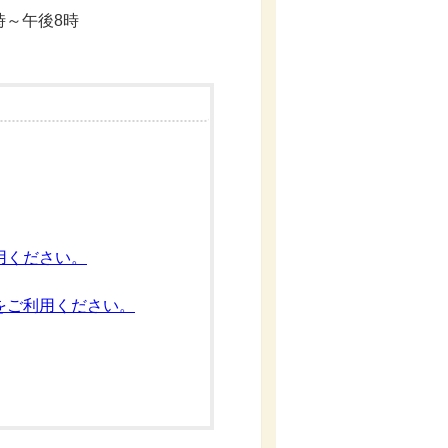
9時～午後8時
用ください。
をご利用ください。