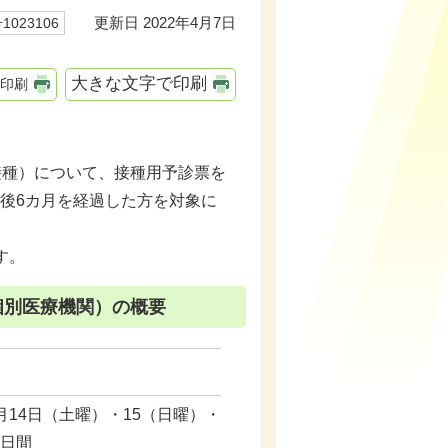
更新日 2022年4月7日
023106
大きな文字で印刷
印刷
接種）について、接種用予診票を
種後6カ月を経過した方を対象に
す。
個別医療機関）の概要
月14日（土曜）・15（日曜）・
6日間