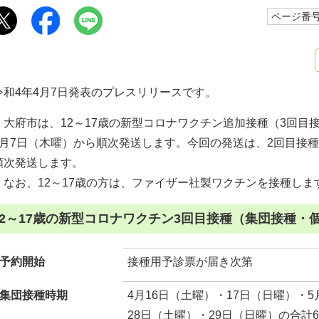
ページ番号1
令和4年4月7日発表のプレスリリースです。
大府市は、12～17歳の新型コロナワクチン追加接種（3回目
4月7日（木曜）から順次発送します。今回の発送は、2回目接
順次発送します。
なお、12～17歳の方は、ファイザー社製ワクチンを接種しま
12～17歳の新型コロナワクチン3回目接種（集団接種・
予約開始
接種用予診票が届き次第
集団接種時期
4月16日（土曜）・17日（日曜）・5
28日（土曜）・29日（日曜）の合計