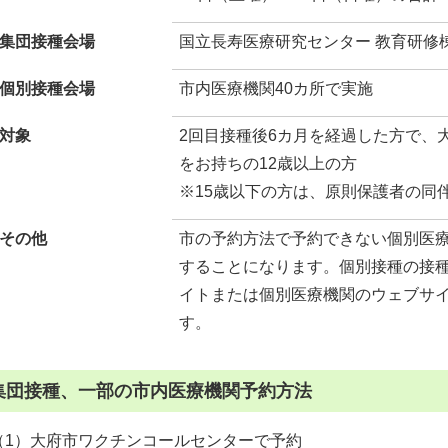
集団接種会場
国立長寿医療研究センター 教育研修
個別接種会場
市内医療機関40カ所で実施
対象
2回目接種後6カ月を経過した方で、
をお持ちの12歳以上の方
※15歳以下の方は、原則保護者の同
その他
市の予約方法で予約できない個別医
することになります。個別接種の接
イトまたは個別医療機関のウェブサ
す。
集団接種、一部の市内医療機関予約方法
（1）大府市ワクチンコールセンターで予約