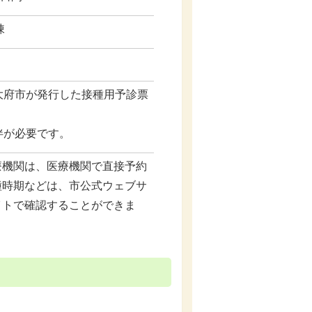
棟
大府市が発行した接種用予診票
伴が必要です。
療機関は、医療機関で直接予約
種時期などは、市公式ウェブサ
イトで確認することができま