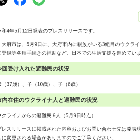
令和4年5月12日発表のプレスリリースです。
大府市は、5月9日に、大府市内に親族がいる3組目のウクラ
民登録等各種手続きの補助など、日本での生活支援を進めてい
今回受け入れた避難民の状況
母（37歳）、子（10歳）、子（6歳）
市内在住のウクライナ人と避難民の状況
ウクライナからの避難民 9人（5月9日時点）
プレスリリースに掲載された内容およびお問い合わせ先は発表
しに変更される場合がありますのでご了承ください。