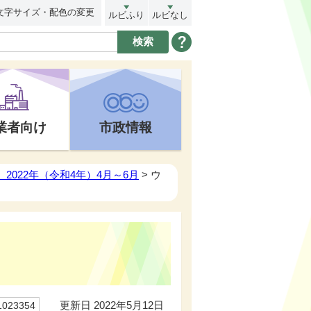
文字サイズ・配色の変更
ルビふり
ルビなし
業者向け
市政情報
2022年（令和4年）4月～6月
> ウ
更新日 2022年5月12日
23354