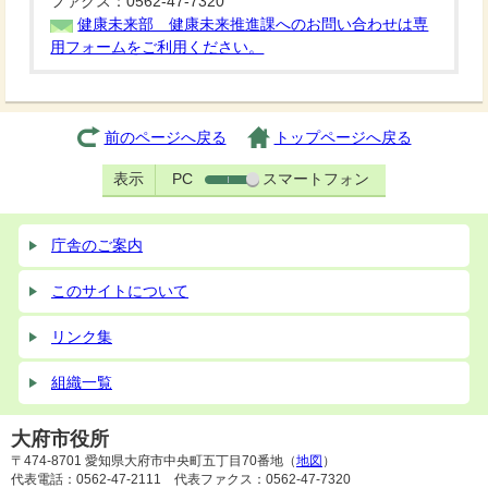
ファクス：0562-47-7320
健康未来部 健康未来推進課へのお問い合わせは専
用フォームをご利用ください。
前のページへ戻る
トップページへ戻る
表示
PC
スマートフォン
庁舎のご案内
このサイトについて
リンク集
組織一覧
大府市役所
〒474-8701 愛知県大府市中央町五丁目70番地（
地図
）
代表電話：0562-47-2111 代表ファクス：0562-47-7320