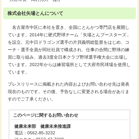
株式会社矢場とんについて
名古屋市中区に本社を置き、全国にとんかつ専門店を展開し
ています。2014年に硬式野球チーム「矢場とんブースターズ」
を設立。元中日ドラゴンズ選手の片貝義明総監督をはじめ、コ
ーチ・選手全員が同社社員で構成され、仕事の合間に野球の練
習に取り組み、過去3度全日本クラブ野球選手権大会に出場し
ています。2022年からは練習場所として大府市民球場を使用し
ています。
プレスリリースに掲載された内容およびお問い合わせ先は発表
現在のものです。その後、予告なしに変更される場合がありま
すのでご了承ください。
このページに関する
お問い合わせ
健康未来部 健康未来推進課
電話：0562-85-3232