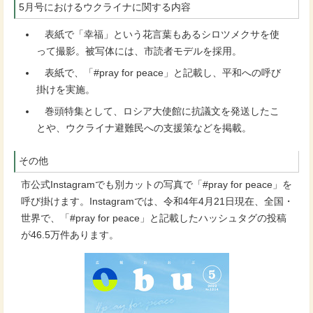
5月号におけるウクライナに関する内容
表紙で「幸福」という花言葉もあるシロツメクサを使
って撮影。被写体には、市読者モデルを採用。
表紙で、「#pray for peace」と記載し、平和への呼び
掛けを実施。
巻頭特集として、ロシア大使館に抗議文を発送したこ
とや、ウクライナ避難民への支援策などを掲載。
その他
市公式Instagramでも別カットの写真で「#pray for peace」を
呼び掛けます。Instagramでは、令和4年4月21日現在、全国・
世界で、「#pray for peace」と記載したハッシュタグの投稿
が46.5万件あります。