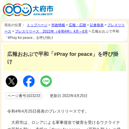
現在の位置：
トップページ
>
市政情報
>
広報・広聴
>
記者発表
>
プレスリリ
ース
>
プレスリリース 2022年（令和4年）4月～6月
> 広報おおぶで平和
「#Pray for peace」を呼び掛け
広報おおぶで平和「#Pray for peace」を呼び掛
け
ページ番号1023233
更新日 2022年4月25日
令和4年4月25日発表のプレスリリースです。
大府市は、ロシアによる軍事侵攻で被害を受けるウクライナ