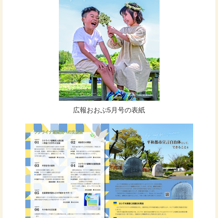
広報おおぶ5月号の表紙