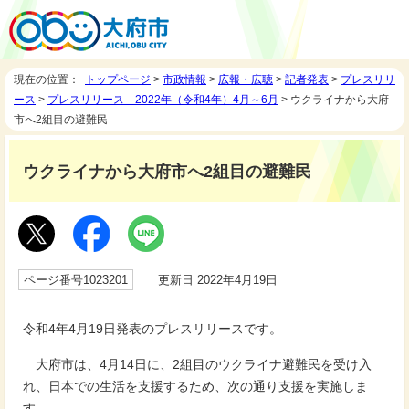
現在の位置：
トップページ
>
市政情報
>
広報・広聴
>
記者発表
>
プレスリリ
ース
>
プレスリリース 2022年（令和4年）4月～6月
> ウクライナから大府
市へ2組目の避難民
ウクライナから大府市へ2組目の避難民
ページ番号1023201
更新日 2022年4月19日
令和4年4月19日発表のプレスリリースです。
大府市は、4月14日に、2組目のウクライナ避難民を受け入
れ、日本での生活を支援するため、次の通り支援を実施しま
す。