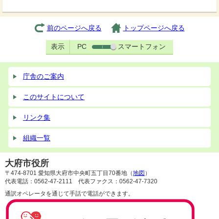
前のページへ戻る
トップページへ戻る
表示
PC
スマートフォン
庁舎のご案内
このサイトについて
リンク集
組織一覧
大府市役所
〒474-8701 愛知県大府市中央町五丁目70番地（
地図
）
代表電話：0562-47-2111 代表ファクス：0562-47-7320
通訳オペレータを通じて手話で電話ができます。