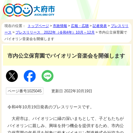
現在の位置：
トップページ
>
市政情報
>
広報・広聴
>
記者発表
>
プレスリリ
ース
>
プレスリリース 2022年（令和4年）10月～12月
> 市内公立保育園で
バイオリン音楽会を開催します
市内公立保育園でバイオリン音楽会を開催します
ページ番号1025045
更新日 2022年10月19日
令和4年10月19日発表のプレスリリースです。
大府市は、バイオリンに縁の深いまちとして、子どもたちが
バイオリンに親しみ、興味を持つ機会を提供するため、市内公
立保育園の年長児を対象に鈴木バイオリン製造株式会社協力の