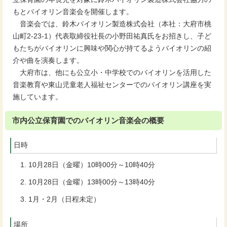
もとバイオリン音楽会を開催します。
音楽会では、鈴木バイオリン製造株式会社（本社：大府市桃
山町2-23-1）代表取締役社長の小野田祐真氏をお招きし、子ど
もたちがバイオリンに興味や関心が持てるようバイオリンの紹
介や曲を演奏します。
大府市は、他にも公立小・中学校でのバイオリンを活用した
音楽教育や東山児童老人福祉センターでのバイオリン講座を実
施しています。
市内公立保育園でのバイオリン音楽会の概要
日時
10月28日（金曜）10時00分～10時40分
10月28日（金曜）13時00分～13時40分
1月・2月（日程未定）
場所