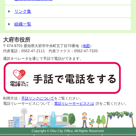
リンク集
組織一覧
大府市役所
〒474-8701 愛知県大府市中央町五丁目70番地（
地図
）
代表電話：0562-47-2111 代表ファクス：0562-47-7320
通訳オペレータを通じて手話で電話ができます。
利用方法：
手話リンクについて
をご覧ください。
電話リレーサービスについて：
電話リレーサービスとは
をご覧ください。
Copyright © Obu City Office, All Rights Reserved.