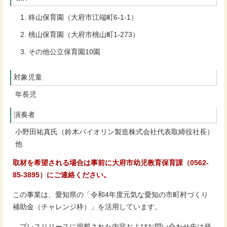
柊山保育園（大府市江端町6-1-1）
桃山保育園（大府市桃山町1-273）
その他公立保育園10園
対象児童
年長児
演奏者
小野田祐真氏（鈴木バイオリン製造株式会社代表取締役社長）
他
取材を希望される場合は事前に大府市幼児教育保育課（0562-
85-3895）にご連絡ください。
この事業は、愛知県の「令和4年度元気な愛知の市町村づくり
補助金（チャレンジ枠）」を活用しています。
プレスリリースに掲載された内容およびお問い合わせ先は発