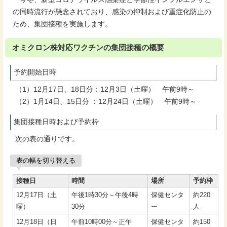
の同時流行が懸念されており、感染の抑制および重症化防止の
ため、集団接種を実施します。
オミクロン株対応ワクチンの集団接種の概要
予約開始日時
（1）12月17日、18日分：12月3日（土曜） 午前9時～
（2）1月14日、15日分 ：12月24日（土曜） 午前9時～
集団接種日時および予約枠
次の表の通りです。
表の幅を切り替える
接種日
時間
場所
予約枠
12月17日（土
午後1時30分～午後4時
保健センタ
約220
曜）
30分
ー
人
12月18日（日
午前10時00分～正午
保健センタ
約150