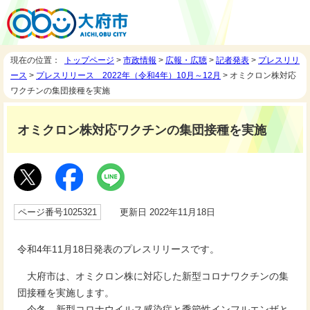
現在の位置：
トップページ
>
市政情報
>
広報・広聴
>
記者発表
>
プレスリリ
ース
>
プレスリリース 2022年（令和4年）10月～12月
> オミクロン株対応
ワクチンの集団接種を実施
オミクロン株対応ワクチンの集団接種を実施
ページ番号1025321
更新日 2022年11月18日
令和4年11月18日発表のプレスリリースです。
大府市は、オミクロン株に対応した新型コロナワクチンの集
団接種を実施します。
今冬、新型コロナウイルス感染症と季節性インフルエンザと