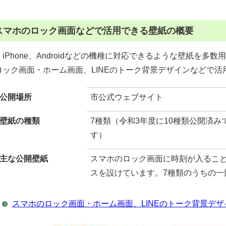
スマホのロック画面などで活用できる壁紙の概要
iPhone、Androidなどの機種に対応できるような壁紙を多
ロック画面・ホーム画面、LINEのトーク背景デザインなどで活
公開場所
市公式ウェブサイト
壁紙の種類
7種類（令和3年度に10種類公開済み
す）
主な公開壁紙
スマホのロック画面に時刻が入るこ
スを設けています。7種類のうちの一
スマホのロック画面・ホーム画面、LINEのトーク背景デ