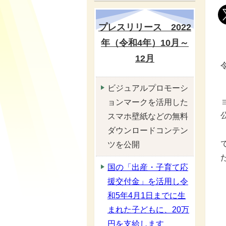
プレスリリース 2022
年（令和4年）10月～
12月
ビジュアルプロモーシ
ョンマークを活用した
スマホ壁紙などの無料
ダウンロードコンテン
ツを公開
国の「出産・子育て応
援交付金」を活用し令
和5年4月1日までに生
まれた子どもに、20万
円を支給します