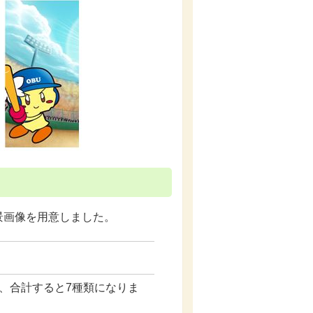
景画像を用意しました。
で、合計すると7種類になりま