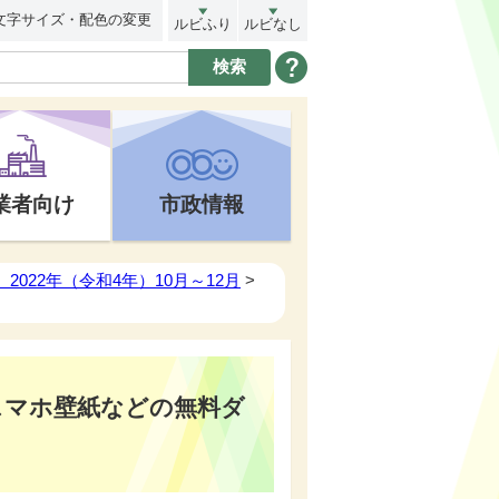
文字サイズ・配色の変更
ルビふり
ルビなし
業者向け
市政情報
2022年（令和4年）10月～12月
>
スマホ壁紙などの無料ダ