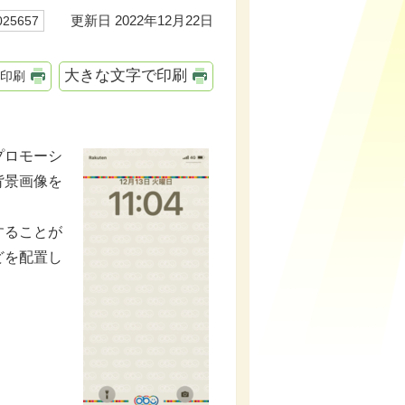
更新日 2022年12月22日
25657
大きな文字で印刷
印刷
プロモーシ
背景画像を
することが
どを配置し