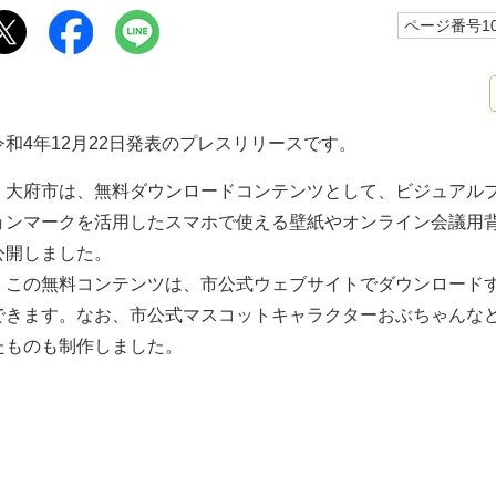
ページ番号10
令和4年12月22日発表のプレスリリースです。
大府市は、無料ダウンロードコンテンツとして、ビジュアル
ョンマークを活用したスマホで使える壁紙やオンライン会議用
公開しました。
この無料コンテンツは、市公式ウェブサイトでダウンロード
できます。なお、市公式マスコットキャラクターおぶちゃんな
たものも制作しました。