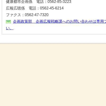
健康都市企画係 電話：0562-85-3223
広報広聴係 電話：0562-45-6214
ファクス：0562-47-7320
企画政策部 企画広報戦略課へのお問い合わせは専用
い。