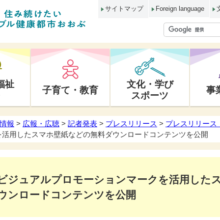
サイトマップ
Foreign language
福祉
文化・学び
子育て・教育
事
スポーツ
情報
>
広報・広聴
>
記者発表
>
プレスリリース
>
プレスリリース 
を活用したスマホ壁紙などの無料ダウンロードコンテンツを公開
ビジュアルプロモーションマークを活用した
ウンロードコンテンツを公開