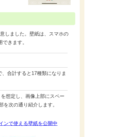
数用意しました。壁紙は、スマホの
用できます。
で、合計すると17種類になりま
とを想定し、画像上部にスペー
部を次の通り紹介します。
ザインで使える壁紙を公開中