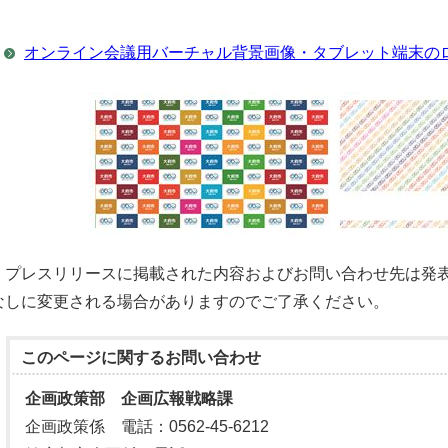
オンライン会議用バーチャル背景画像・タブレット端末の
プレスリリースに掲載された内容およびお問い合わせ先は発表
なしに変更される場合がありますのでご了承ください。
このページに関する
お問い合わせ
企画政策部 企画広報戦略課
企画政策係 電話：0562-45-6212