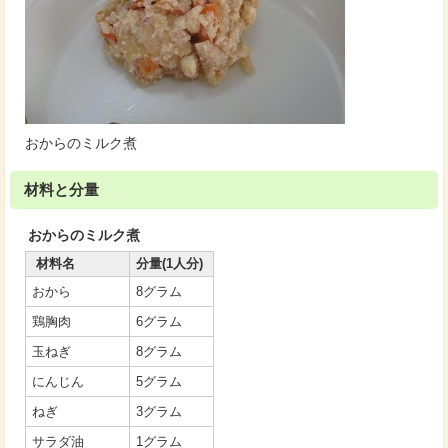
おからのミルク煮
材料と分量
おからのミルク煮
材料名
分量(1人分)
おから
8グラム
鶏胸肉
6グラム
玉ねぎ
8グラム
にんじん
5グラム
ねぎ
3グラム
サラダ油
1グラム