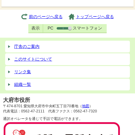
前のページへ戻る
トップページへ戻る
表示
PC
スマートフォン
庁舎のご案内
このサイトについて
リンク集
組織一覧
大府市役所
〒474-8701 愛知県大府市中央町五丁目70番地（
地図
）
代表電話：0562-47-2111 代表ファクス：0562-47-7320
通訳オペレータを通じて手話で電話ができます。