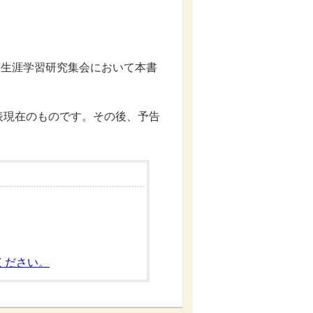
市生涯学習研究集会において本書
現在のものです。その後、予告
ください。