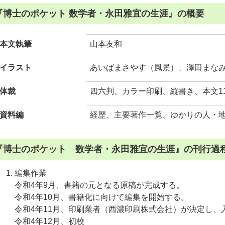
『博士のポケット 数学者・永田雅宜の生涯』の概要
本文執筆
山本友和
イラスト
あいばまさやす（風景）、澤田まな
体裁
四六判、カラー印刷、縦書き、本文1
資料編
経歴、主要著作一覧、ゆかりの人・
『博士のポケット 数学者・永田雅宜の生涯』の刊行過
編集作業
令和4年9月、書籍の元となる原稿が完成する。
令和4年10月、書籍化に向けて編集を開始する。
令和4年11月、印刷業者（西濃印刷株式会社）が決定し、
令和4年12月、初校