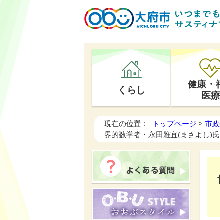
健康・
くらし
医療
現在の位置：
トップページ
>
市政
界的数学者・永田雅宜(まさよし)