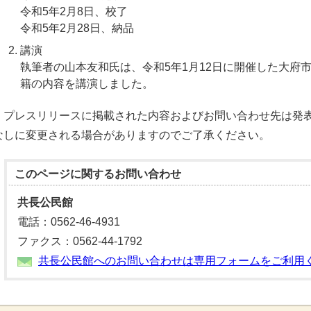
令和5年2月8日、校了
令和5年2月28日、納品
講演
執筆者の山本友和氏は、令和5年1月12日に開催した大府
籍の内容を講演しました。
プレスリリースに掲載された内容およびお問い合わせ先は発表
なしに変更される場合がありますのでご了承ください。
このページに関する
お問い合わせ
共長公民館
電話：0562-46-4931
ファクス：0562-44-1792
共長公民館へのお問い合わせは専用フォームをご利用