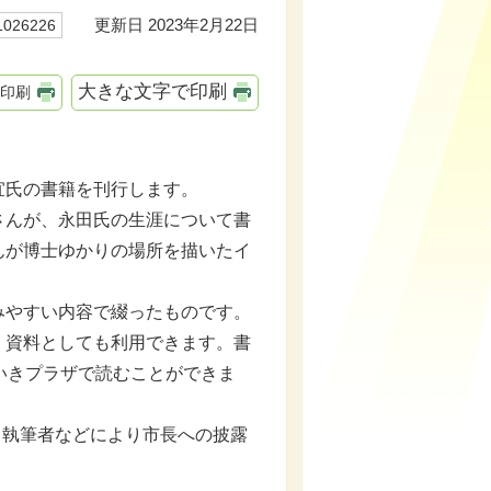
更新日 2023年2月22日
26226
大きな文字で印刷
印刷
宜氏の書籍を刊行します。
んが、永田氏の生涯について書
んが博士ゆかりの場所を描いたイ
やすい内容で綴ったものです。
、資料としても利用できます。書
いきプラザで読むことができま
、執筆者などにより市長への披露