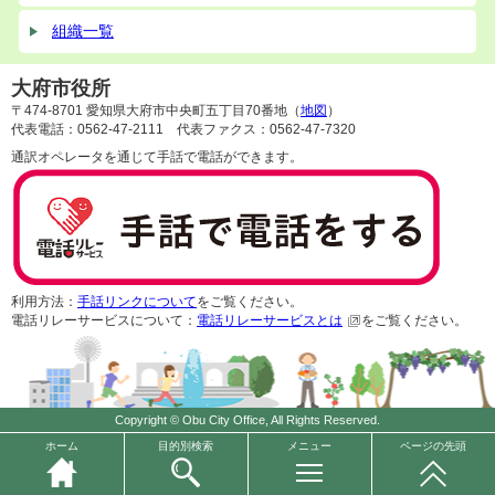
組織一覧
大府市役所
〒474-8701 愛知県大府市中央町五丁目70番地（
地図
）
代表電話：0562-47-2111 代表ファクス：0562-47-7320
通訳オペレータを通じて手話で電話ができます。
利用方法：
手話リンクについて
をご覧ください。
電話リレーサービスについて：
電話リレーサービスとは
をご覧ください。
Copyright © Obu City Office, All Rights Reserved.
ホーム
目的別検索
メニュー
ページの先頭