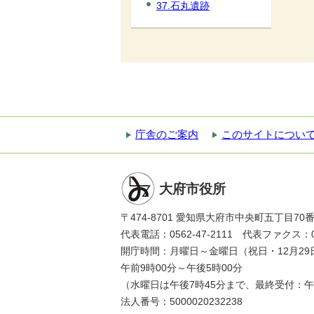
37.石丸遺跡
庁舎のご案内
このサイトについ
大府市役所
〒474-8701 愛知県大府市中央町五丁目70
代表電話：0562-47-2111 代表ファクス：056
開庁時間：月曜日～金曜日（祝日・12月29
午前9時00分～午後5時00分
（水曜日は午後7時45分まで、最終受付：午
法人番号：5000020232238