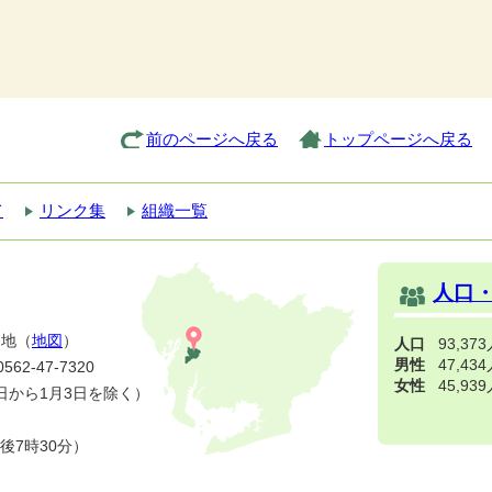
前のページへ戻る
トップページへ戻る
て
リンク集
組織一覧
人口
番地（
地図
）
人口
93,37
男性
47,43
2-47-7320
女性
45,93
日から1月3日を除く）
後7時30分）