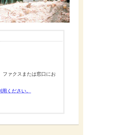
、ファクスまたは窓口にお
利用ください。