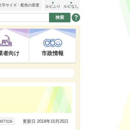
文字サイズ・配色の変更
ルビふり
ルビなし
業者向け
市政情報
更新日 2018年10月25日
07316