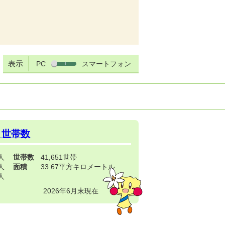
表示
PC
スマートフォン
・世帯数
3人
世帯数
41,651世帯
4人
面積
33.67平方キロメートル
9人
2026年6月末現在