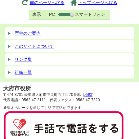
前のページへ戻る
トップページへ戻る
表示
PC
スマートフォン
庁舎のご案内
このサイトについて
リンク集
組織一覧
大府市役所
〒474-8701 愛知県大府市中央町五丁目70番地（
地図
）
代表電話：0562-47-2111 代表ファクス：0562-47-7320
通訳オペレータを通じて手話で電話ができます。