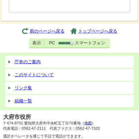
前のページへ戻る
トップページへ戻る
表示
PC
スマートフォン
庁舎のご案内
このサイトについて
リンク集
組織一覧
大府市役所
〒474-8701 愛知県大府市中央町五丁目70番地（
地図
）
代表電話：0562-47-2111 代表ファクス：0562-47-7320
通訳オペレータを通じて手話で電話ができます。