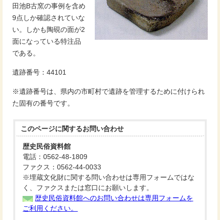
田池B古窯の事例を含め
9点しか確認されていな
い。しかも陶硯の面が2
面になっている特注品
である。
遺跡番号：44101
※遺跡番号は、県内の市町村で遺跡を管理するために付けられ
た固有の番号です。
このページに関する
お問い合わせ
歴史民俗資料館
電話：0562-48-1809
ファクス：0562-44-0033
※埋蔵文化財に関する問い合わせは専用フォームではな
く、ファクスまたは窓口にお願いします。
歴史民俗資料館へのお問い合わせは専用フォームを
ご利用ください。