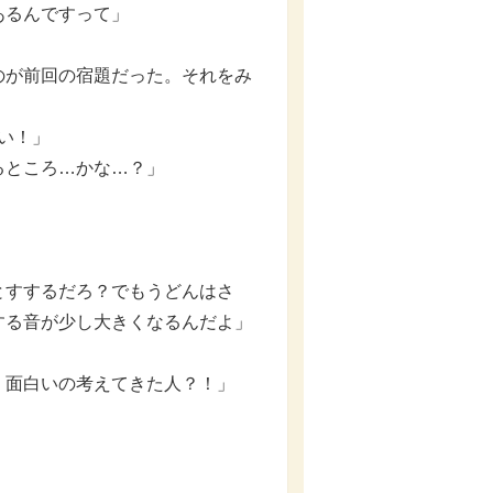
あるんですって」
のが前回の宿題だった。それをみ
い！」
るところ…かな…？」
」
とすするだろ？でもうどんはさ
する音が少し大きくなるんだよ」
。面白いの考えてきた人？！」