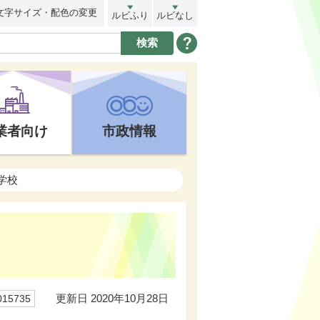
文字サイズ・配色の変更
ルビふり
ルビなし
業者向け
市政情報
学校
更新日 2020年10月28日
15735