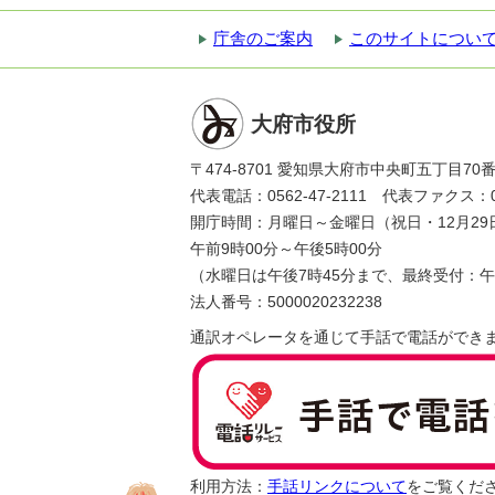
庁舎のご案内
このサイトについ
大府市役所
〒474-8701 愛知県大府市中央町五丁目70
代表電話：0562-47-2111 代表ファクス：056
開庁時間：月曜日～金曜日（祝日・12月29
午前9時00分～午後5時00分
（水曜日は午後7時45分まで、最終受付：午
法人番号：5000020232238
通訳オペレータを通じて手話で電話ができ
利用方法：
手話リンクについて
をご覧くだ