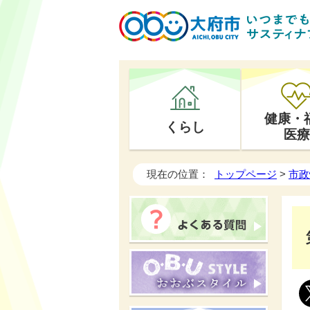
健康・
くらし
医療
現在の位置：
トップページ
>
市政