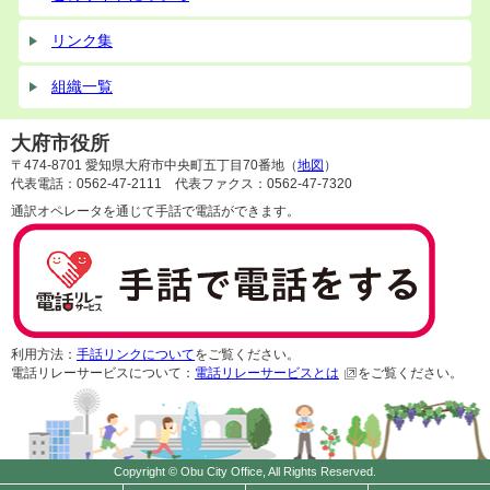
リンク集
組織一覧
大府市役所
〒474-8701 愛知県大府市中央町五丁目70番地（
地図
）
代表電話：0562-47-2111 代表ファクス：0562-47-7320
通訳オペレータを通じて手話で電話ができます。
利用方法：
手話リンクについて
をご覧ください。
電話リレーサービスについて：
電話リレーサービスとは
をご覧ください。
Copyright © Obu City Office, All Rights Reserved.