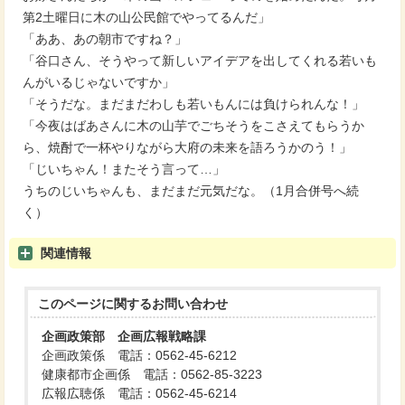
第2土曜日に木の山公民館でやってるんだ」
「ああ、あの朝市ですね？」
「谷口さん、そうやって新しいアイデアを出してくれる若いも
んがいるじゃないですか」
「そうだな。まだまだわしも若いもんには負けられんな！」
「今夜はばあさんに木の山芋でごちそうをこさえてもらうか
ら、焼酎で一杯やりながら大府の未来を語ろうかのう！」
「じいちゃん！またそう言って…」
うちのじいちゃんも、まだまだ元気だな。（1月合併号へ続
く）
関連情報
このページに関する
お問い合わせ
企画政策部 企画広報戦略課
企画政策係 電話：0562-45-6212
健康都市企画係 電話：0562-85-3223
広報広聴係 電話：0562-45-6214