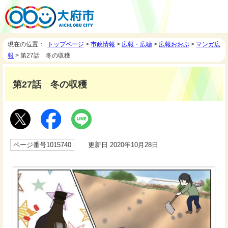
現在の位置：
トップページ
>
市政情報
>
広報・広聴
>
広報おおぶ
>
マンガ広
報
> 第27話 冬の収穫
第27話 冬の収穫
ページ番号1015740
更新日 2020年10月28日