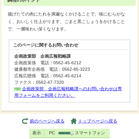
揚げたての肉にたれを満遍なくかけることで、味にむらがな
く、おいしく仕上がります。ごまと黒こしょうをかけること
で、一層味わい深くなります。
このページに関する
お問い合わせ
企画政策部 企画広報戦略課
企画政策係 電話：0562-45-6212
健康都市企画係 電話：0562-85-3223
広報広聴係 電話：0562-45-6214
ファクス：0562-47-7320
企画政策部 企画広報戦略課へのお問い合わせは専
用フォームをご利用ください。
前のページへ戻る
トップページへ戻る
表示
PC
スマートフォン