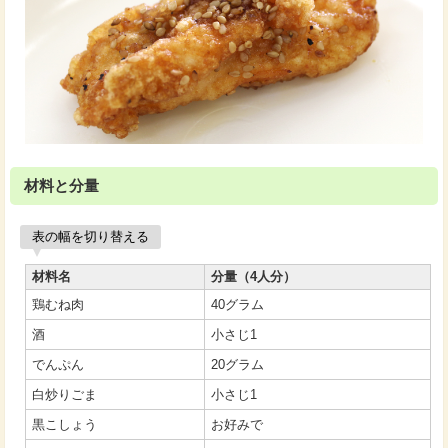
材料と分量
表の幅を切り替える
材料名
分量（4人分）
鶏むね肉
40グラム
酒
小さじ1
でんぷん
20グラム
白炒りごま
小さじ1
黒こしょう
お好みで