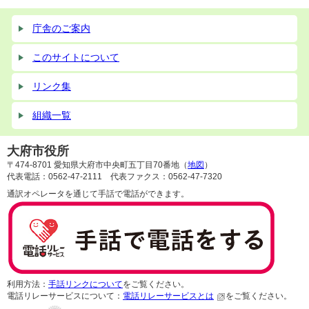
庁舎のご案内
このサイトについて
リンク集
組織一覧
大府市役所
〒474-8701 愛知県大府市中央町五丁目70番地（
地図
）
代表電話：0562-47-2111 代表ファクス：0562-47-7320
通訳オペレータを通じて手話で電話ができます。
利用方法：
手話リンクについて
をご覧ください。
電話リレーサービスについて：
電話リレーサービスとは
をご覧ください。