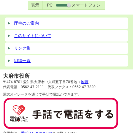
表示
PC
スマートフォン
庁舎のご案内
このサイトについて
リンク集
組織一覧
大府市役所
〒474-8701 愛知県大府市中央町五丁目70番地（
地図
）
代表電話：0562-47-2111 代表ファクス：0562-47-7320
通訳オペレータを通じて手話で電話ができます。