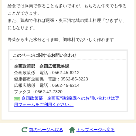
給食では豚肉で作ることも多いですが、もちろん牛肉でも作る
ことができます。
また、鶏肉で作れば尾張・奥三河地域の郷土料理「ひきずり」
にもなります。
野菜から出た水分とうま味、調味料でおいしく作れます！
このページに関する
お問い合わせ
企画政策部 企画広報戦略課
企画政策係 電話：0562-45-6212
健康都市企画係 電話：0562-85-3223
広報広聴係 電話：0562-45-6214
ファクス：0562-47-7320
企画政策部 企画広報戦略課へのお問い合わせは専
用フォームをご利用ください。
前のページへ戻る
トップページへ戻る