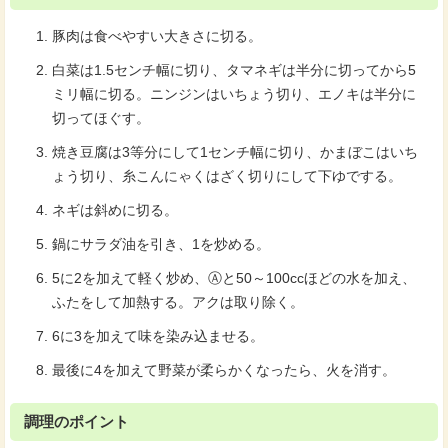
豚肉は食べやすい大きさに切る。
白菜は1.5センチ幅に切り、タマネギは半分に切ってから5
ミリ幅に切る。ニンジンはいちょう切り、エノキは半分に
切ってほぐす。
焼き豆腐は3等分にして1センチ幅に切り、かまぼこはいち
ょう切り、糸こんにゃくはざく切りにして下ゆでする。
ネギは斜めに切る。
鍋にサラダ油を引き、1を炒める。
5に2を加えて軽く炒め、Ⓐと50～100ccほどの水を加え、
ふたをして加熱する。アクは取り除く。
6に3を加えて味を染み込ませる。
最後に4を加えて野菜が柔らかくなったら、火を消す。
調理のポイント