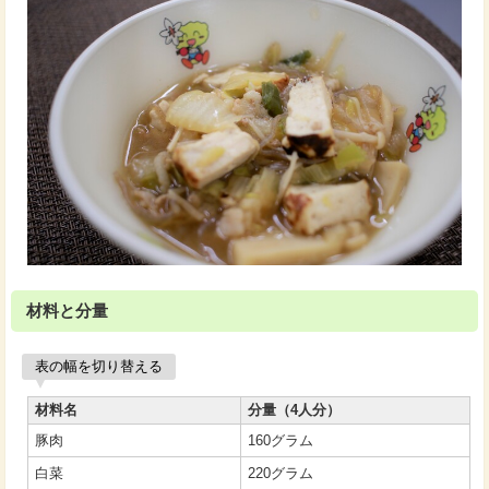
材料と分量
表の幅を切り替える
材料名
分量（4人分）
豚肉
160グラム
白菜
220グラム