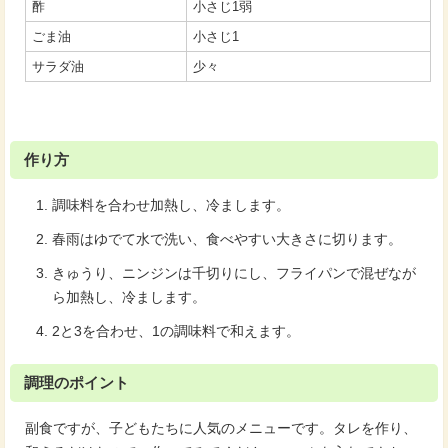
酢
小さじ1弱
ごま油
小さじ1
サラダ油
少々
作り方
調味料を合わせ加熱し、冷まします。
春雨はゆでて水で洗い、食べやすい大きさに切ります。
きゅうり、ニンジンは千切りにし、フライパンで混ぜなが
ら加熱し、冷まします。
2と3を合わせ、1の調味料で和えます。
調理のポイント
副食ですが、子どもたちに人気のメニューです。タレを作り、