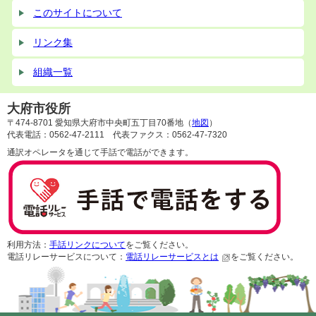
このサイトについて
リンク集
組織一覧
大府市役所
〒474-8701 愛知県大府市中央町五丁目70番地（
地図
）
代表電話：0562-47-2111 代表ファクス：0562-47-7320
通訳オペレータを通じて手話で電話ができます。
利用方法：
手話リンクについて
をご覧ください。
電話リレーサービスについて：
電話リレーサービスとは
をご覧ください。