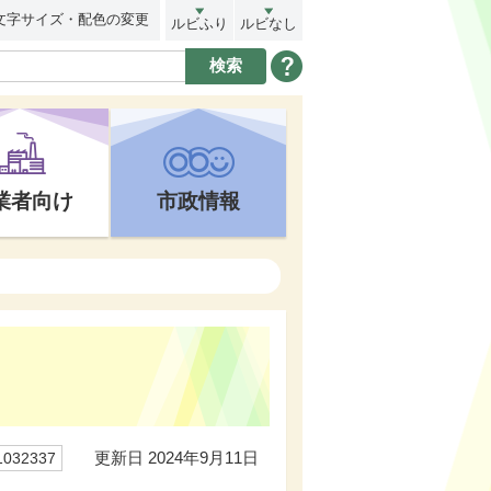
文字サイズ・配色の変更
ルビふり
ルビなし
業者向け
市政情報
更新日 2024年9月11日
32337