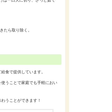
げは一口大に切り、さっと茹で
てきたら取り除く。
て給食で提供しています。
を使うことで家庭でも手軽におい
味わうことができます！