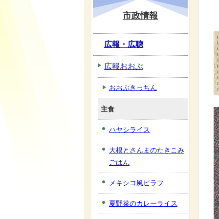
市政情報
広報・広聴
広報おおぶ
おおぶきっちん
主食
ハヤシライス
大根とさんまのたきこみ
ごはん
メキシコ風ピラフ
夏野菜のカレーライス