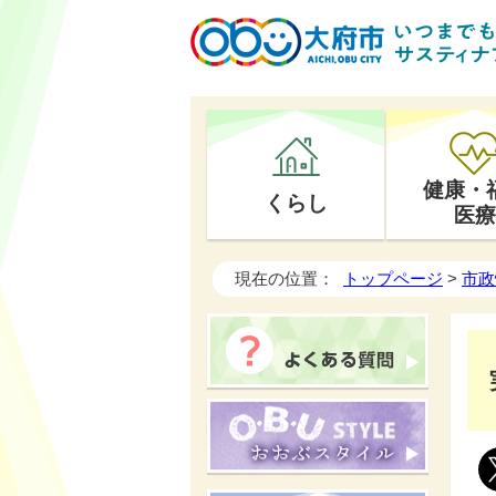
健康・
くらし
医療
現在の位置：
トップページ
>
市政