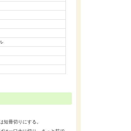
ル
は短冊切りにする。