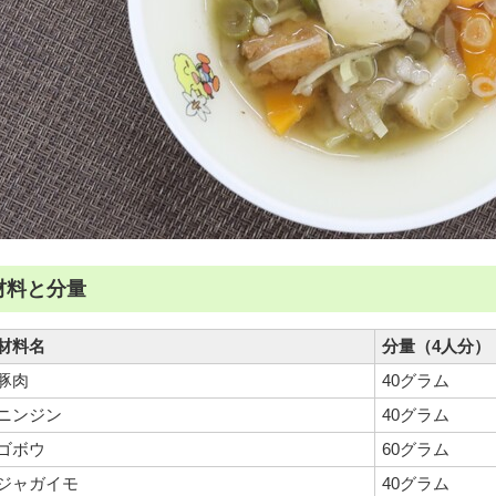
材料と分量
材料名
分量（4人分）
豚肉
40グラム
ニンジン
40グラム
ゴボウ
60グラム
ジャガイモ
40グラム